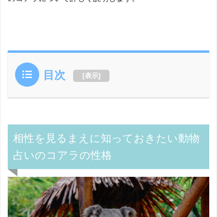
目次
[
表示
]
相性を見るまえに知っておきたい動物
占いのコアラの性格