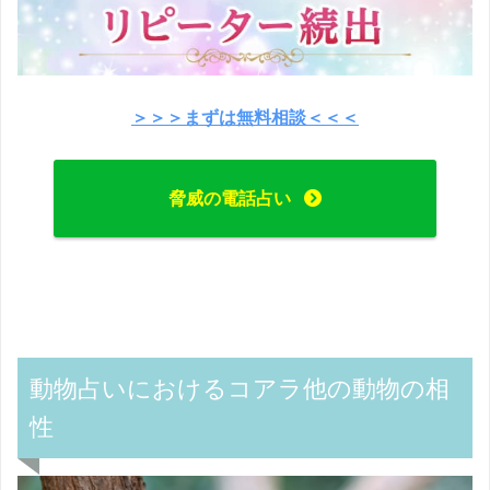
＞＞＞まずは無料相談＜＜＜
脅威の電話占い
動物占いにおけるコアラ他の動物の相
性