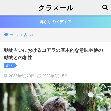
クラスール
暮らしのメディア
ホーム
占い
動物占いにおけるコアラの基本的な意味や他の
動物との相性
占い
2022年9月23日
2023年3月15日