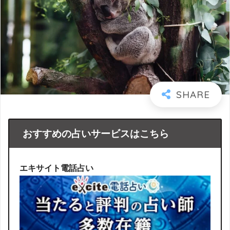
おすすめの占いサービスはこちら
エキサイト電話占い