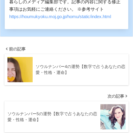
暮らしのメディア編集部です。記事の内容に関する修正
事項はお気軽にご連絡ください。 ※参考サイト
https://houmukyoku.moj.go.jp/homu/static/index.html
前の記事
ソウルナンバー4の運勢【数字で占うあなたの恋
愛・性格・運命】
次の記事
ソウルナンバー5の運勢【数字で占うあなたの恋
愛・性格・運命】