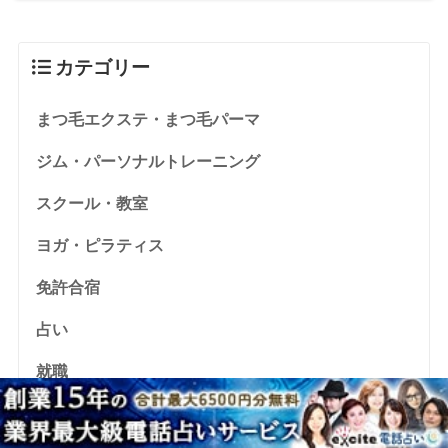
カテゴリー
まつ毛エクステ・まつ毛パーマ
ジム・パーソナルトレーニング
スクール・教室
ヨガ・ピラティス
免許合宿
占い
就職
格安sim