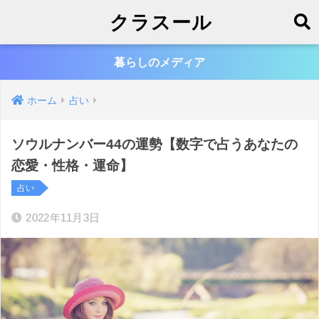
クラスール
暮らしのメディア
ホーム
占い
ソウルナンバー44の運勢【数字で占うあなたの
恋愛・性格・運命】
占い
2022年11月3日