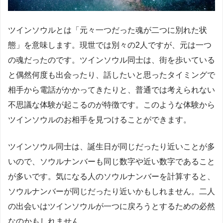
ツインソウルとは「元々一つだった魂が二つに別れた状
態」を意味します。現世では別々の2人ですが、元は一つ
の魂だったのです。ツインソウル同士は、街を歩いている
と偶然何度も出会ったり、話したいと思ったタイミングで
相手から電話がかかってきたりと、普通では考えられない
不思議な体験が起こるのが特徴です。このような体験から
ツインソウルのお相手を見つけることができます。
ツインソウル同士は、誕生日が同じだったり近いことが多
いので、ソウルナンバーも同じ数字や近い数字であること
が多いです。気になる人のソウルナンバーを計算すると、
ソウルナンバーが同じだったり近いかもしれません。二人
の出会いはツインソウルが一つに戻ろうとするための必然
なのかもしれません。