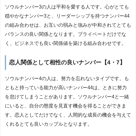
ソウルナンバー3の人は平和を愛する人です。心がとても
穏やかなナンバー3と、リーダーシップを持つナンバー44
の組み合わせは、お互いの弱みと強みが中和されてとても
バランスの良い関係となります。プライベートだけでな
く、ビジネスでも良い関係値を築ける組み合わせです。
恋人関係として相性の良いナンバー【4・7】
ソウルナンバー4の人は、努力を忘れないタイプです。も
ともと持っている能力が高いナンバー44は、ときに努力
を怠けてしまうことがあります。ソウルナンバー4と一緒
にいると、自分の態度を見直す機会を得ることができま
す。恋人としてだけでなく、人間的な成長の機会を与えて
くれるとても良いカップルとなります。