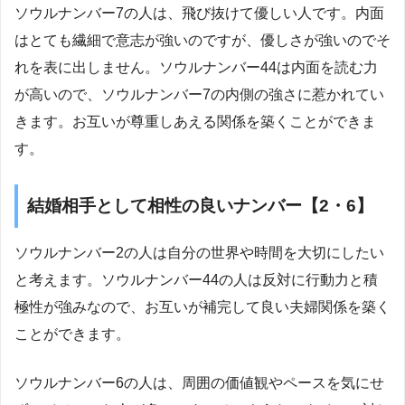
ソウルナンバー7の人は、飛び抜けて優しい人です。内面
はとても繊細で意志が強いのですが、優しさが強いのでそ
れを表に出しません。ソウルナンバー44は内面を読む力
が高いので、ソウルナンバー7の内側の強さに惹かれてい
きます。お互いが尊重しあえる関係を築くことができま
す。
結婚相手として相性の良いナンバー【2・6】
ソウルナンバー2の人は自分の世界や時間を大切にしたい
と考えます。ソウルナンバー44の人は反対に行動力と積
極性が強みなので、お互いが補完して良い夫婦関係を築く
ことができます。
ソウルナンバー6の人は、周囲の価値観やペースを気にせ