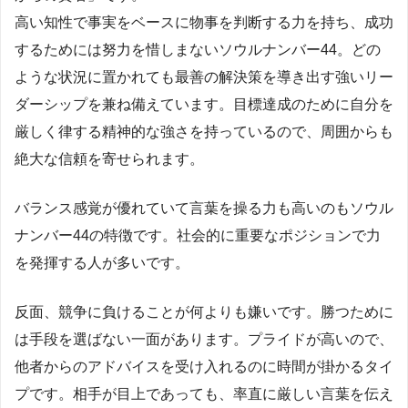
高い知性で事実をベースに物事を判断する力を持ち、成功
するためには努力を惜しまないソウルナンバー44。どの
ような状況に置かれても最善の解決策を導き出す強いリー
ダーシップを兼ね備えています。目標達成のために自分を
厳しく律する精神的な強さを持っているので、周囲からも
絶大な信頼を寄せられます。
バランス感覚が優れていて言葉を操る力も高いのもソウル
ナンバー44の特徴です。社会的に重要なポジションで力
を発揮する人が多いです。
反面、競争に負けることが何よりも嫌いです。勝つために
は手段を選ばない一面があります。プライドが高いので、
他者からのアドバイスを受け入れるのに時間が掛かるタイ
プです。相手が目上であっても、率直に厳しい言葉を伝え