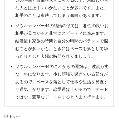
分の時間と自由を大切に考えるので、束縛しがち
な人とは上手くいかないことが多いです。また、
相手のことは束縛してしまう傾向があります。
ソウルナンバー44の結婚の傾向は、相性の良いお
相手が見つかると非常にスピーディに進みます。
結婚後も家族の時間と自分の時間のバランスで悩
むことが多いかも。ときにはペースを落としてゆ
ったりとした夫婦の時間を作りましょう。
ソウルナンバー44のこれからの運勢は、波乱万丈
な一年になります。少し頑張り過ぎている部分が
あるので、ペースを落として仕事や生活を見直す
と運気上がります。恋愛運は上がるので、デート
では少し豪華なデートをするとうまく行きます。
以上です。