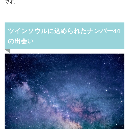
です。
ツインソウルに込められたナンバー44
の出会い