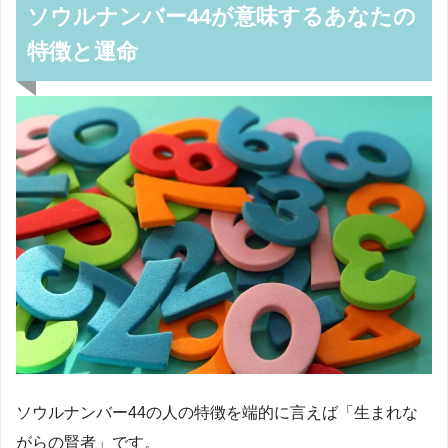
ソウルナンバー44が意味するあなたの
特徴と運命
ソウルナンバー44の人の特徴を端的に言えば「生まれな
がらの賢者」です。