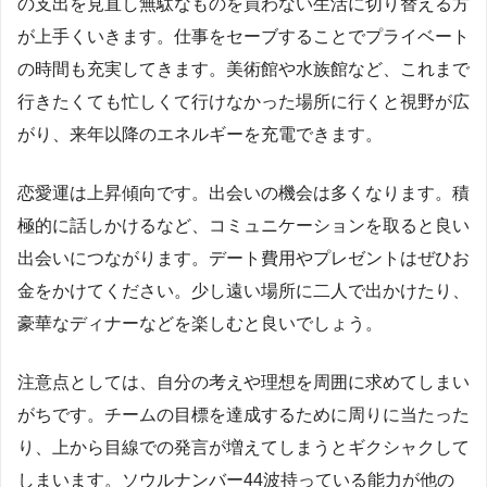
の支出を見直し無駄なものを買わない生活に切り替える方
が上手くいきます。仕事をセーブすることでプライベート
の時間も充実してきます。美術館や水族館など、これまで
行きたくても忙しくて行けなかった場所に行くと視野が広
がり、来年以降のエネルギーを充電できます。
恋愛運は上昇傾向です。出会いの機会は多くなります。積
極的に話しかけるなど、コミュニケーションを取ると良い
出会いにつながります。デート費用やプレゼントはぜひお
金をかけてください。少し遠い場所に二人で出かけたり、
豪華なディナーなどを楽しむと良いでしょう。
注意点としては、自分の考えや理想を周囲に求めてしまい
がちです。チームの目標を達成するために周りに当たった
り、上から目線での発言が増えてしまうとギクシャクして
しまいます。ソウルナンバー44波持っている能力が他の