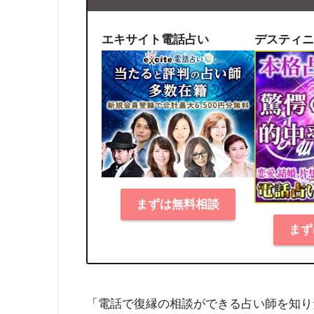
エキサイト電話占い
デスティニ
まずは無料相談
まず
「電話で復縁の相談ができる占い師を知り