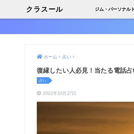
クラスール
ジム・パーソナル
ホーム
占い
復縁したい人必見！当たる電話占
占い
2022年10月27日