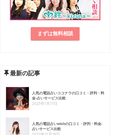
まずは無料相談
最新の記事
人気の電話占いココナラの口コミ・評判・料
金-占いサービス比較
2023年1月17日
人気の電話占いwishの口コミ・評判・料金-
占いサービス比較
2022年12月19日