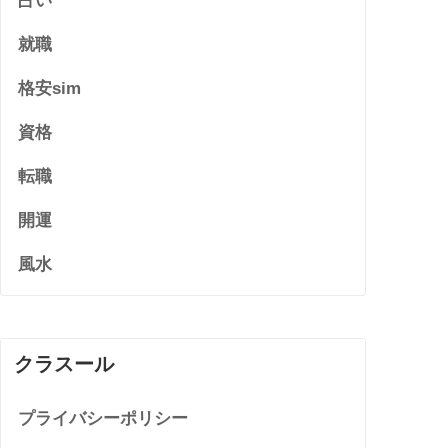
占い
就職
格安sim
資格
転職
開運
風水
クラスール
プライバシーポリシー