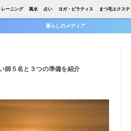
トレーニング
風水
占い
ヨガ・ピラティス
まつ毛エクステ
暮らしのメディア
い師５名と３つの準備を紹介