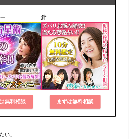
ー
絆
は無料相談
まずは無料相談
たい」