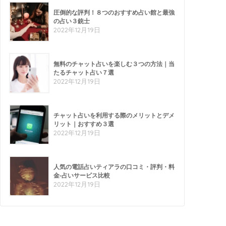
圧倒的な評判！８つのおすすめ占い館と最強
の占い３銃士
2022年12月19日
無料のチャット占いを楽しむ３つの方法｜当
たるチャット占い７選
2022年12月19日
チャット占いを利用する際のメリットとデメ
リット｜おすすめ３選
2022年12月19日
人気の電話占いティアラの口コミ・評判・料
金-占いサービス比較
2022年12月19日