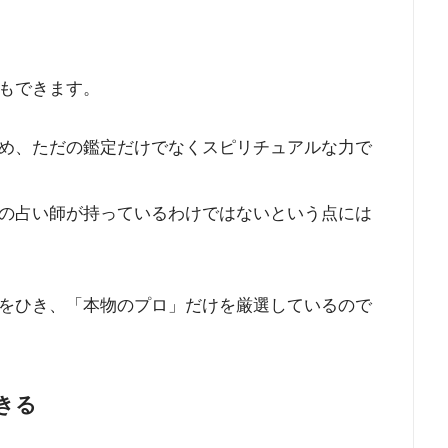
もできます。
め、ただの鑑定だけでなくスピリチュアルな力で
の占い師が持っているわけではないという点には
をひき、「本物のプロ」だけを厳選しているので
きる