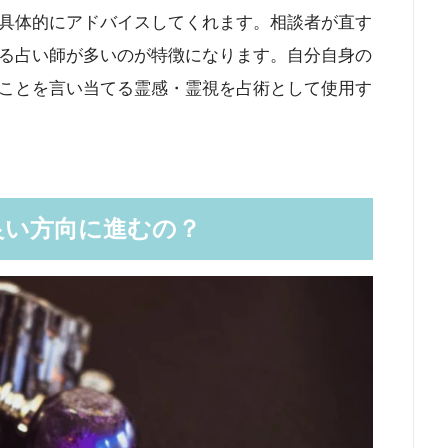
具体的にアドバイスしてくれます。相談者が直す
る占い師が多いのが特徴になります。自分自身の
ことを言い当てる霊感・霊視を占術として使用す
良い方向に進むの？