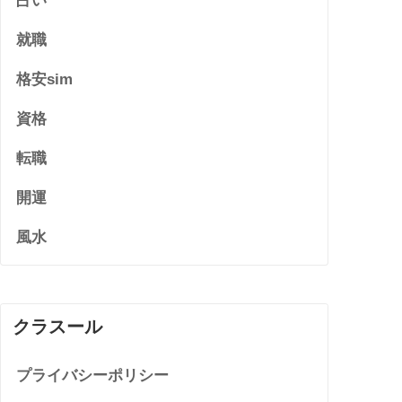
占い
就職
格安sim
資格
転職
開運
風水
クラスール
プライバシーポリシー