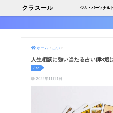
クラスール
ジム・パーソナル
ホーム
占い
人生相談に強い当たる占い師8選
占い
2022年11月1日