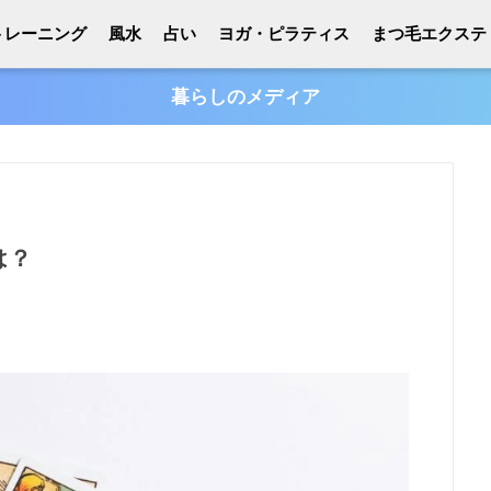
トレーニング
風水
占い
ヨガ・ピラティス
まつ毛エクステ
暮らしのメディア
は？