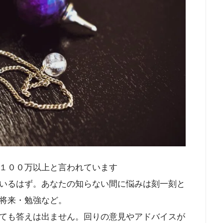
１００万以上と言われています
いるはず。あなたの知らない間に悩みは刻一刻と
将来・勉強など。
ても答えは出ません。回りの意見やアドバイスが