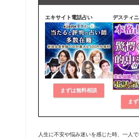
エキサイト電話占い
デスティニ
まずは無料相談
まず
人生に不安や悩み迷いを感じた時、一人で