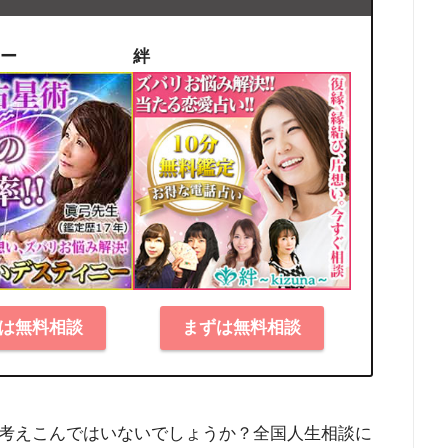
ー
絆
は無料相談
まずは無料相談
考えこんではいないでしょうか？全国人生相談に