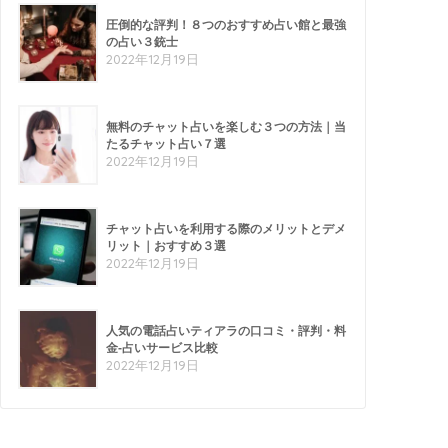
圧倒的な評判！８つのおすすめ占い館と最強
の占い３銃士
2022年12月19日
無料のチャット占いを楽しむ３つの方法｜当
たるチャット占い７選
2022年12月19日
チャット占いを利用する際のメリットとデメ
リット｜おすすめ３選
2022年12月19日
人気の電話占いティアラの口コミ・評判・料
金-占いサービス比較
2022年12月19日