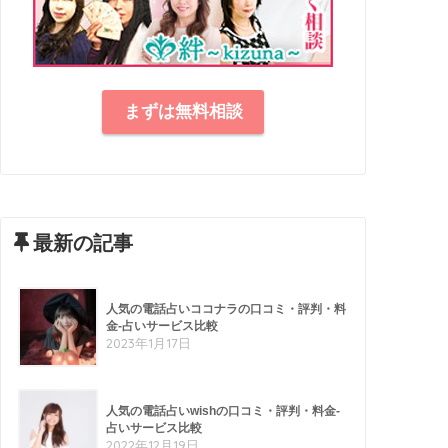
まずは無料相談
最新の記事
人気の電話占いココナラの口コミ・評判・料
金-占いサービス比較
2023年1月17日
人気の電話占いwishの口コミ・評判・料金-
占いサービス比較
2022年12月19日