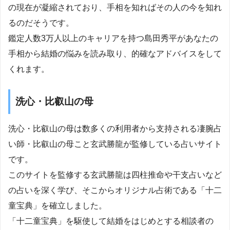
の現在が凝縮されており、手相を知ればその人の今を知れ
るのだそうです。
鑑定人数3万人以上のキャリアを持つ島田秀平があなたの
手相から結婚の悩みを読み取り、的確なアドバイスをして
くれます。
洗心・比叡山の母
洗心・比叡山の母は数多くの利用者から支持される凄腕占
い師・比叡山の母こと玄武勝龍が監修している占いサイト
です。
このサイトを監修する玄武勝龍は四柱推命や干支占いなど
の占いを深く学び、そこからオリジナル占術である「十二
童宝典」を確立しました。
「十二童宝典」を駆使して結婚をはじめとする相談者の