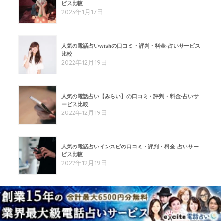
ビス比較
2023年1月17日
人気の電話占いwishの口コミ・評判・料金-占いサービス
比較
2022年12月19日
人気の電話占い【みらい】の口コミ・評判・料金-占いサ
ービス比較
2022年12月19日
人気の電話占いインスピの口コミ・評判・料金-占いサー
ビス比較
2022年12月19日
人気の電話占いミーシャの口コミ・評判・料金-占いサー
ビス比較
2022年12月19日