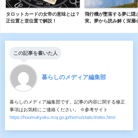
タロットカードの女帝の意味とは？
飛行機が墜落する夢に隠
正位置と逆位置で解説！
実。夢から読み解く深層心
この記事を書いた人
暮らしのメディア編集部
暮らしのメディア編集部です。記事の内容に関する修正
事項はお気軽にご連絡ください。 ※参考サイト
https://houmukyoku.moj.go.jp/homu/static/index.html