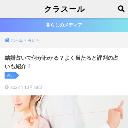
クラスール
暮らしのメディア
ホーム
占い
結婚占いで何がわかる？よく当たると評判の占
いも紹介！
占い
2022年10月28日