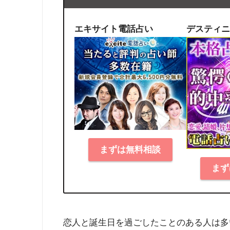
エキサイト電話占い
デスティニ
まずは無料相談
まず
恋人と誕生日を過ごしたことのある人は多