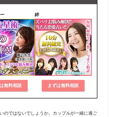
ー
絆
は無料相談
まずは無料相談
いのではないでしょうか。カップルが一緒に過ご