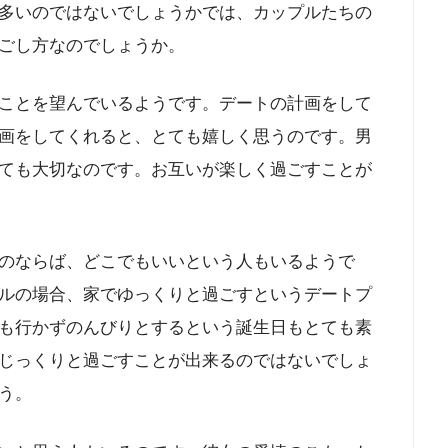
多いのではないでしょうかでは、カップルたちの
ごし方なのでしょうか。
ことを望んでいるようです。デートの計画をして
画をしてくれると、とても嬉しく思うのです。男
ても大切なのです。お互いが楽しく過ごすことが
のならば、どこでもいいという人もいるようで
ルの場合、家でゆっくりと過ごすというデートプ
も行かずのんびりとするという誕生日もとても素
じっくりと過ごすことが出来るのではないでしょ
う。