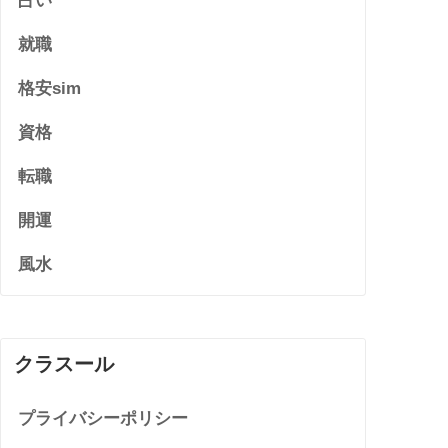
占い
就職
格安sim
資格
転職
開運
風水
クラスール
プライバシーポリシー