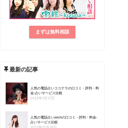
まずは無料相談
最新の記事
人気の電話占いココナラの口コミ・評判・料
金-占いサービス比較
2023年1月17日
人気の電話占いwishの口コミ・評判・料金-
占いサービス比較
2022年12月19日