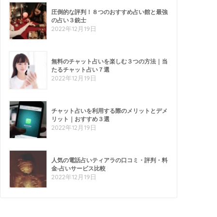
圧倒的な評判！８つのおすすめ占い館と最強
の占い３銃士
2022年12月19日
無料のチャット占いを楽しむ３つの方法｜当
たるチャット占い７選
2022年12月19日
チャット占いを利用する際のメリットとデメ
リット｜おすすめ３選
2022年12月19日
人気の電話占いティアラの口コミ・評判・料
金-占いサービス比較
2022年12月19日