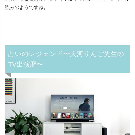
強みのようですね。
占いのレジェンド〜天河りんご先生の
TV出演歴〜