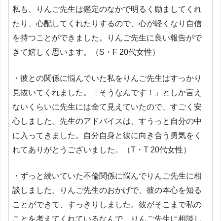
私も、りんご先生は鑑定のなかで明るく励ましてくれ
たり、心配してくれたりするので、心が軽くなり自信
を持つことができました。りんご先生に良い報告がで
きて嬉しく思います。（S・F 20代女性）
・彼との関係に悩んでいた私をりんご先生はすっかり
見抜いてくれました。「そうなんです！」としか言え
ないくらいに先生には全て見えていたので、すごく安
心しました。先生のアドバイスは、すうっと自分の中
に入ってきました。自分自身と彼に向き合う勇気をく
れてありがとうございました。（T・T 20代女性）
・ずっと続いていた不倫関係に悩んでりんご先生に相
談しました。りんご先生のおかげで、彼の本心を知る
ことができて、すっきりしました。彼がそこまで私の
ことを考えてくれているなんで、りんご先生に相談し