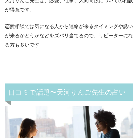
天河りんご先生は、恋愛、仕事、人間関係についての相談
が得意です。
恋愛相談では気になる人から連絡が来るタイミングや誘い
が来るかどうかなどをズバリ当てるので、リピーターにな
る方も多いです。
口コミで話題〜天河りんご先生の占い