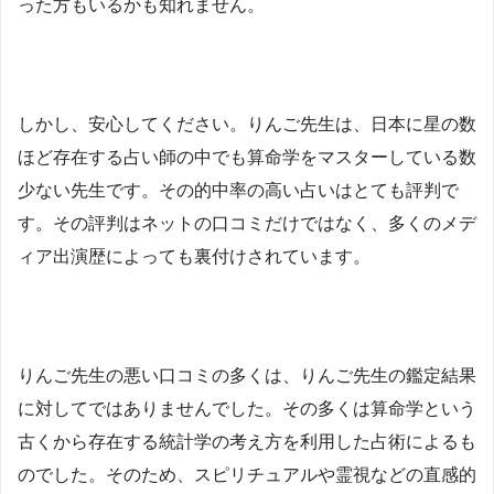
った方もいるかも知れません。
しかし、安心してください。りんご先生は、日本に星の数
ほど存在する占い師の中でも算命学をマスターしている数
少ない先生です。その的中率の高い占いはとても評判で
す。その評判はネットの口コミだけではなく、多くのメデ
ィア出演歴によっても裏付けされています。
りんご先生の悪い口コミの多くは、りんご先生の鑑定結果
に対してではありませんでした。その多くは算命学という
古くから存在する統計学の考え方を利用した占術によるも
のでした。そのため、スピリチュアルや霊視などの直感的