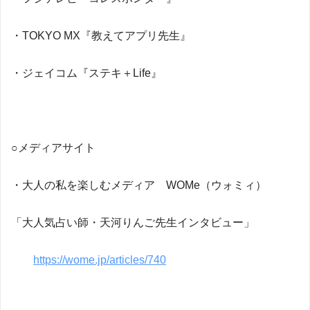
・TOKYO MX『教えてアプリ先生』
・ジェイコム『ステキ＋Life』
○メディアサイト
・大人の私を楽しむメディア WOMe（ウォミィ）
「大人気占い師・天河りんご先生インタビュー」
https://wome.jp/articles/740