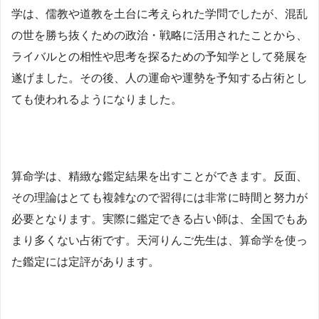
学は、儒教や道教を土台に考えられた学問でしたが、混乱
の世を勝ち抜くための政治・戦略に活用されたことから、
ライバルとの相性や思考を探るための予知学として発展を
遂げました。その後、人の運命や運勢を予知する占術とし
ても使われるようになりました。
算命学は、精緻な鑑定結果を出すことができます。反面、
その理論はとても複雑なので習得には非常に時間と努力が
必要となります。実際に鑑定できる占い師は、全国でもあ
まり多くない占術です。天河りんご先生は、算命学を使っ
た鑑定には定評があります。