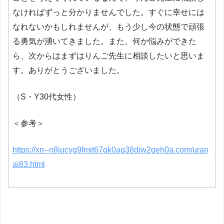
なければずっと分かりませんでした。すぐに幸せには
なれないかもしれませんが、もう少し今の状態で頑張
る勇気が湧いてきました。また、何か悩みができた
ら、次からはまずはりんご先生に相談したいと思いま
す。ありがとうございました。
（S・Y30代女性）
＜参考＞
https://xn--n8jucyg9fmit67qk0ag38djw2geh0a.com/uran
ai83.html