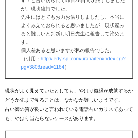
す！と言い切られて昨日28日間が終了しました
が、現状維持でした。
先生にはとてもお力お借りしましたし、本当に
よくみえておられると思いましたが、現状鑑み
ると難しいと判断し明日先生に報告して諦めま
す。
個人差あると思いますが私の報告でした。
（引用：
http://ledy-spi.com/uranaiten/index.cgi?
pg=380&read=1184
）
現状がよく見えていたとしても、やはり復縁が成就するか
どうか先まで見ることは、なかなか難しいようです。
占い師の質が良いと言われている電話占いカリスであって
も、やはり当たらないケースがあります。