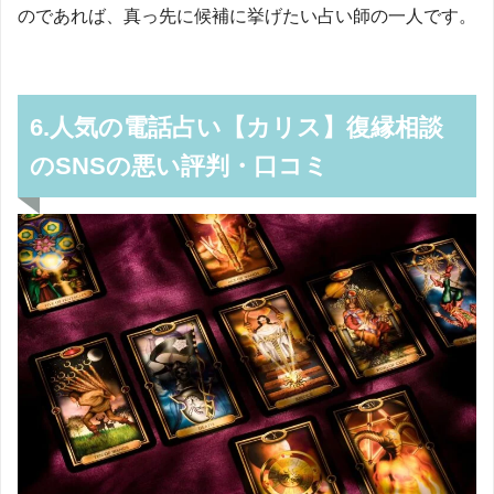
のであれば、真っ先に候補に挙げたい占い師の一人です。
6.人気の電話占い【カリス】復縁相談
のSNSの悪い評判・口コミ