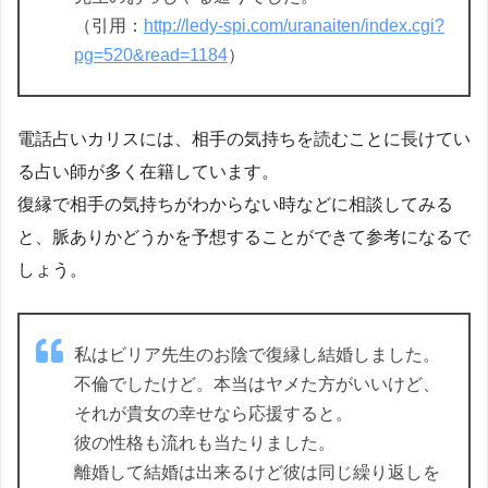
（引用：
http://ledy-spi.com/uranaiten/index.cgi?
pg=520&read=1184
）
電話占いカリスには、相手の気持ちを読むことに長けてい
る占い師が多く在籍しています。
復縁で相手の気持ちがわからない時などに相談してみる
と、脈ありかどうかを予想することができて参考になるで
しょう。
私はビリア先生のお陰で復縁し結婚しました。
不倫でしたけど。本当はヤメた方がいいけど、
それが貴女の幸せなら応援すると。
彼の性格も流れも当たりました。
離婚して結婚は出来るけど彼は同じ繰り返しを