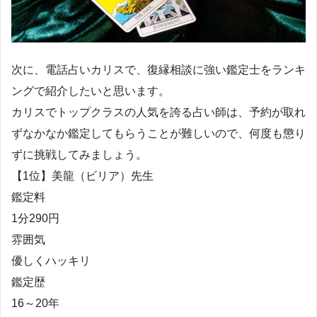
次に、電話占いカリスで、復縁相談に強い鑑定士をランキ
ングで紹介したいと思います。
カリスでトップクラスの人気を誇る占い師は、予約が取れ
ずなかなか鑑定してもらうことが難しいので、何度も懲り
ずに挑戦してみましょう。
【1位】美龍（ビリア）先生
鑑定料
1分290円
雰囲気
優しくハッキリ
鑑定歴
16～20年