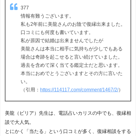
377
情報有難うございます。
私も2年前に美龍さんのお陰で復縁出来ました。
口コミにも何度も書いています。
私が原因で結婚は出来ませんでしたが
美龍さんは本当に相手に気持ちが少しでもある
場合は奇跡を起こせると言い続けていました。
過去を含めて深く当てる鑑定士だと思います。
本当におめでとうございますとその方に言いた
い。
（引用：
https://114117.com/comment/1467/2/
）
美龍（ビリア）先生は、電話占いカリスの中でも、復縁相
談で大人気。
とにかく「当たる」という口コミが多く、復縁相談をする