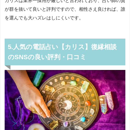
カリスは業界一採用が厳しいと言われており、占い師の質
が群を抜いて良いと評判ですので、相性さえ良ければ、誰
を選んでも大ハズレはしにくいです。
5.人気の電話占い【カリス】復縁相談
のSNSの良い評判・口コミ