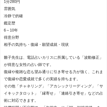
1分280円
雰囲気
冷静で的確
鑑定歴
6～10年
得意分野
相手の気持ち・復縁・願望成就・現状
雛子先生は、電話占いカリスに所属している「波動修正」
が得意な女性の占い師です。
復縁や複雑な恋も望み通りに引き寄せる力が強く、これま
で復縁や恋愛成就で多くの実績を持ちます。
その他「チャネリング」「アカシックリーディング」「サ
イキックタロット」「縁寄せ」「連絡引き寄せ」などの占
術に対応できます。