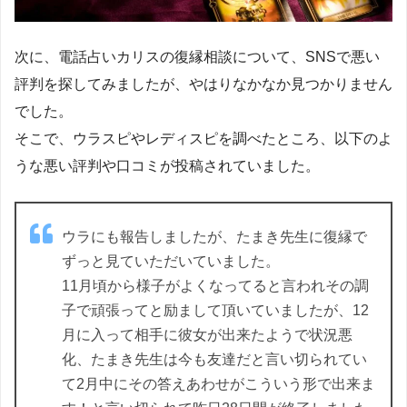
次に、電話占いカリスの復縁相談について、SNSで悪い
評判を探してみましたが、やはりなかなか見つかりません
でした。
そこで、ウラスピやレディスピを調べたところ、以下のよ
うな悪い評判や口コミが投稿されていました。
ウラにも報告しましたが、たまき先生に復縁で
ずっと見ていただいていました。
11月頃から様子がよくなってると言われその調
子で頑張ってと励まして頂いていましたが、12
月に入って相手に彼女が出来たようで状況悪
化、たまき先生は今も友達だと言い切られてい
て2月中にその答えあわせがこういう形で出来ま