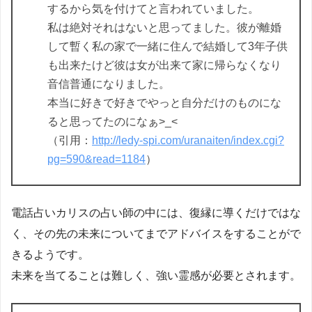
するから気を付けてと言われていました。
私は絶対それはないと思ってました。彼が離婚
して暫く私の家で一緒に住んで結婚して3年子供
も出来たけど彼は女が出来て家に帰らなくなり
音信普通になりました。
本当に好きで好きでやっと自分だけのものにな
ると思ってたのになぁ>_<
（引用：
http://ledy-spi.com/uranaiten/index.cgi?
pg=590&read=1184
）
電話占いカリスの占い師の中には、復縁に導くだけではな
く、その先の未来についてまでアドバイスをすることがで
きるようです。
未来を当てることは難しく、強い霊感が必要とされます。