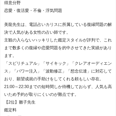
得意分野
恋愛・復活愛・不倫・浮気問題
美龍先生は、電話占いカリスに所属している復縁問題の解
決で人気がある女性の占い師です。
主観の入らないハッキリした鑑定スタイルが評判で、これ
まで数多くの復縁や恋愛問題を的中させてきた実績があり
ます。
「スピリチュアル」「サイキック」「クレアオーディエン
ス」「パワー注入」「波動修正」「想念伝達」に対応して
おり、願望成就の手助けをしてくれる頼もしい存在。
21:00～22:30までの短時間しか待機しておらず、人気も高
いため予約が取りにくいのが難点です。
【2位】雛子先生
鑑定料