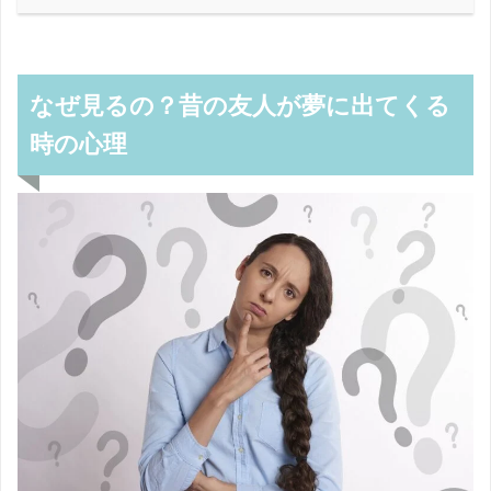
なぜ見るの？昔の友人が夢に出てくる
時の心理