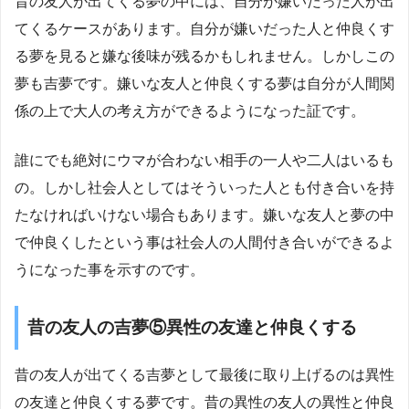
昔の友人が出てくる夢の中には、自分が嫌いだった人が出
てくるケースがあります。自分が嫌いだった人と仲良くす
る夢を見ると嫌な後味が残るかもしれません。しかしこの
夢も吉夢です。嫌いな友人と仲良くする夢は自分が人間関
係の上で大人の考え方ができるようになった証です。
誰にでも絶対にウマが合わない相手の一人や二人はいるも
の。しかし社会人としてはそういった人とも付き合いを持
たなければいけない場合もあります。嫌いな友人と夢の中
で仲良くしたという事は社会人の人間付き合いができるよ
うになった事を示すのです。
昔の友人の吉夢⑤異性の友達と仲良くする
昔の友人が出てくる吉夢として最後に取り上げるのは異性
の友達と仲良くする夢です。昔の異性の友人の異性と仲良