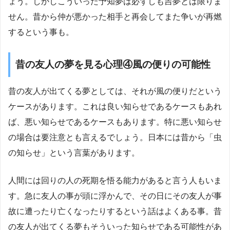
ょう。しかしこういった予知夢は必ずしも吉夢とは限りま
せん。昔から仲が悪かった相手と再会してまた争いが再燃
するという事も。
昔の友人の夢を見る心理④風の便りの可能性
昔の友人が出てくる夢としては、それが風の便りだという
ケースがあります。これは良い知らせであるケースもあれ
ば、悪い知らせであるケースもあります。特に悪い知らせ
の場合は要注意とも言えるでしょう。日本には昔から「虫
の知らせ」という言葉があります。
人間には回りの人の死期を悟る能力があると言う人もいま
す。急に友人の事が頭に浮かんで、その日にその友人が事
故に遭ったり亡くなったりするという話はよくある事。昔
の友人が出てくる夢もそういった知らせである可能性があ