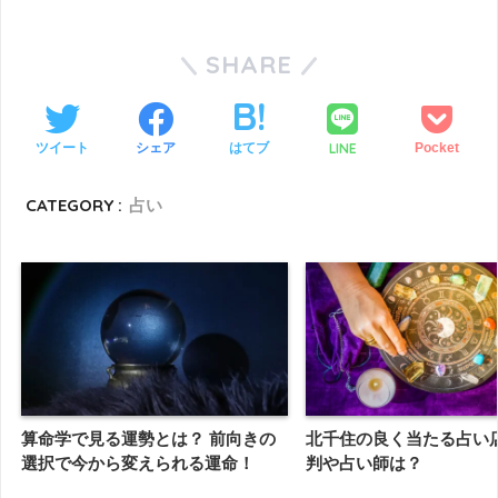
SHARE
LINE
ツイート
シェア
はてブ
Pocket
CATEGORY :
占い
算命学で見る運勢とは？ 前向きの
北千住の良く当たる占い
選択で今から変えられる運命！
判や占い師は？