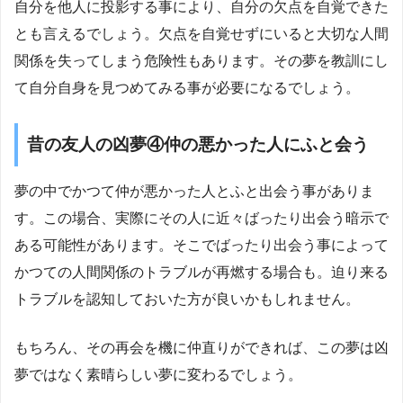
自分を他人に投影する事により、自分の欠点を自覚できた
とも言えるでしょう。欠点を自覚せずにいると大切な人間
関係を失ってしまう危険性もあります。その夢を教訓にし
て自分自身を見つめてみる事が必要になるでしょう。
昔の友人の凶夢④仲の悪かった人にふと会う
夢の中でかつて仲が悪かった人とふと出会う事がありま
す。この場合、実際にその人に近々ばったり出会う暗示で
ある可能性があります。そこでばったり出会う事によって
かつての人間関係のトラブルが再燃する場合も。迫り来る
トラブルを認知しておいた方が良いかもしれません。
もちろん、その再会を機に仲直りができれば、この夢は凶
夢ではなく素晴らしい夢に変わるでしょう。