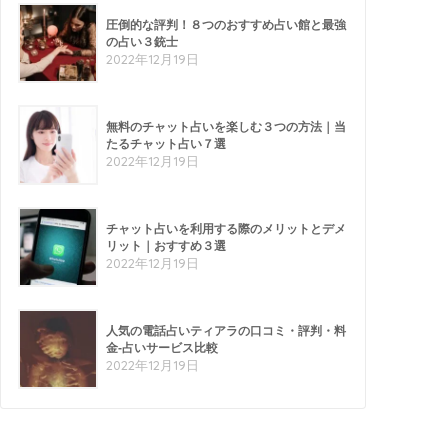
圧倒的な評判！８つのおすすめ占い館と最強
の占い３銃士
2022年12月19日
無料のチャット占いを楽しむ３つの方法｜当
たるチャット占い７選
2022年12月19日
チャット占いを利用する際のメリットとデメ
リット｜おすすめ３選
2022年12月19日
人気の電話占いティアラの口コミ・評判・料
金-占いサービス比較
2022年12月19日