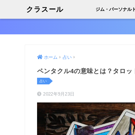
クラスール
ジム・パーソナル
ホーム
占い
ペンタクル4の意味とは？タロッ
占い
2022年9月23日