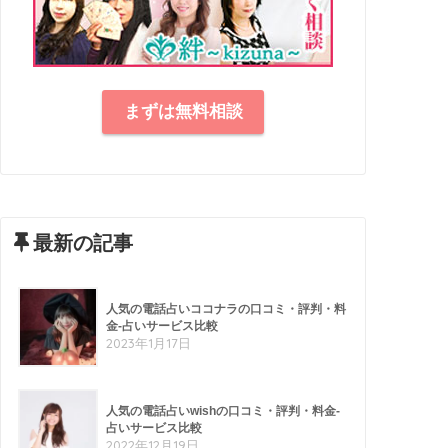
まずは無料相談
最新の記事
人気の電話占いココナラの口コミ・評判・料
金-占いサービス比較
2023年1月17日
人気の電話占いwishの口コミ・評判・料金-
占いサービス比較
2022年12月19日