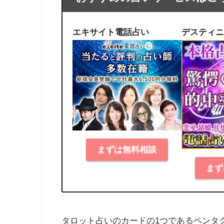
エキサイト電話占い
デスティニ
まずは無料相談
まず
タロット占いのカードの1つであるペンタ