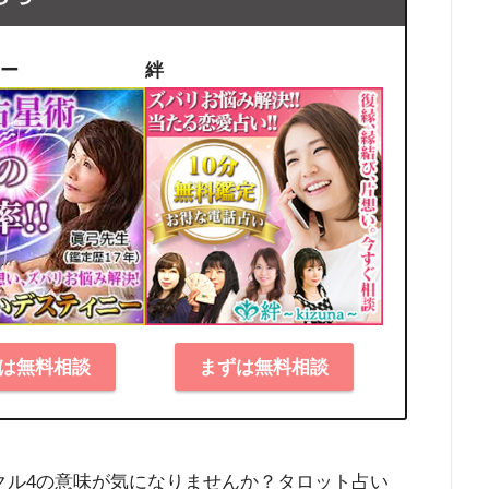
ー
絆
は無料相談
まずは無料相談
クル4の意味が気になりませんか？タロット占い