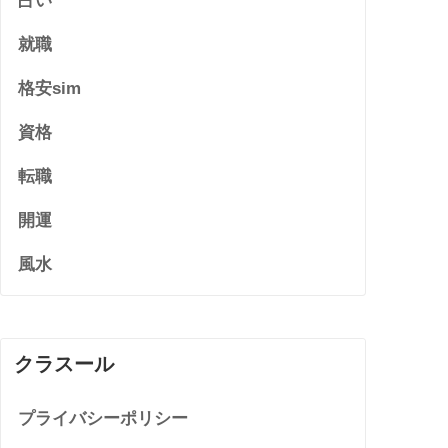
占い
就職
格安sim
資格
転職
開運
風水
クラスール
プライバシーポリシー