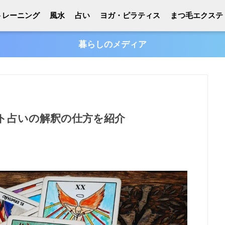
トレーニング
風水
占い
ヨガ・ピラティス
まつ毛エクステ
暮らしのメディア
ト占いの解釈の仕方を紹介