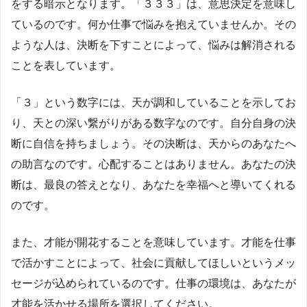
をする暗示となります。「３３３」は、意思決定を意味し
ているのです。何か仕事で悩みを抱えていませんか。その
ような人は、決断を下すことによって、悩みは解消される
ことを表しています。
「３」という数字には、天が調和していることを示してお
り、天との深い繋がりがある数字なのです。自分自身の決
断に自信を持ちましょう。その決断は、天からのあなたへ
の助言なのです。心配することはありません。あなたの決
断は、最良の答えとなり、あなたを幸福へと導いてくれる
のです。
また、才能が開花することを意味しています。才能を仕事
で活かすことによって、社会に貢献してほしいというメッ
セージが込められているのです。仕事の環境は、あなたが
才能を活かせる場所を選択してください。