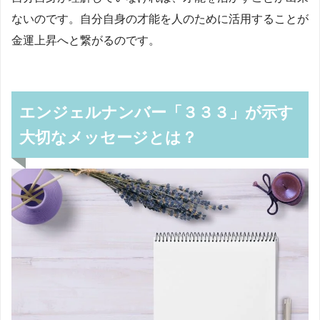
ないのです。自分自身の才能を人のために活用することが
金運上昇へと繋がるのです。
エンジェルナンバー「３３３」が示す
大切なメッセージとは？