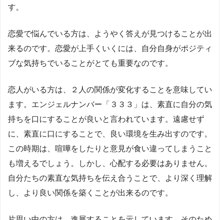
す。
恋愛で悩んでいる方は、ようやく答えが見つけることが出
来るのです。恋愛が上手くいくには、自分自身がポジティ
ブな気持ちでいることがとても重要なのです。
恋人がいる方は、２人の関係が変化することを意味してい
ます。エンジェルナンバー「３３３」は、素直に自分の気
持ちを口にすることが良いと言われています。遠慮せず
に、素直に口にすることで、良い環境を生み出すのです。
この時期は、喧嘩をしたりと意見が食い違ってしまうこと
も増えるでしょう。しかし、心配する必要はありません。
自分たちの素直な気持ちを伝え合うことで、より深く理解
し、より良い関係を築くことが出来るのです。
片思い中の方は、進展することを示しています。そのため