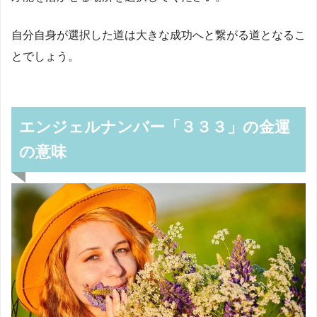
自分自身が選択した道は大きな成功へと繋がる道となるこ
とでしょう。
エンジェルナンバー「３３３」の金運
の意味