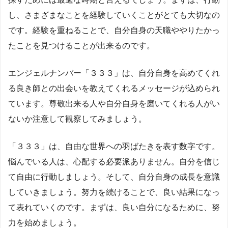
し、さまざまなことを経験していくことがとても大切なの
です。経験を重ねることで、自分自身の天職ややりたかっ
たことを見つけることが出来るのです。
エンジェルナンバー「３３３」は、自分自身を高めてくれ
る良き師との出会いを教えてくれるメッセージが込められ
ています。尊敬出来る人や自分自身を磨いてくれる人がい
ないか注意して観察してみましょう。
「３３３」は、自由な世界への羽ばたきを表す数字です。
悩んでいる人は、心配する必要派ありません。自分を信じ
て自由に行動しましょう。そして、自分自身の成長を意識
していきましょう。努力を続けることで、良い結果になっ
て表れていくのです。まずは、良い自分になるために、努
力を始めましょう。