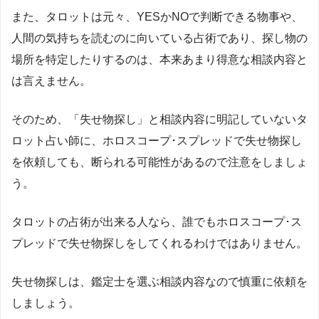
また、タロットは元々、
YES
か
NO
で判断できる物事や、
人間の気持ちを読むのに向いている占術であり、探し物の
場所を特定したりするのは、本来あまり得意な相談内容と
は言えません。
そのため、「失せ物探し」と相談内容に明記していないタ
ロット占い師に、ホロスコープ･スプレッドで失せ物探し
を依頼しても、断られる可能性があるので注意をしましょ
う。
タロットの占術が出来る人なら、誰でもホロスコープ･ス
プレッドで失せ物探しをしてくれるわけではありません。
失せ物探しは、鑑定士を選ぶ相談内容なので慎重に依頼を
しましょう。