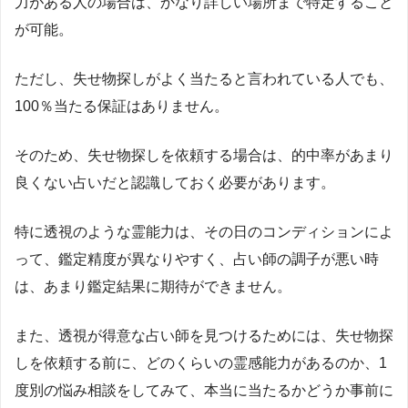
力がある人の場合は、かなり詳しい場所まで特定すること
が可能。
ただし、失せ物探しがよく当たると言われている人でも、
100
％当たる保証はありません。
そのため、失せ物探しを依頼する場合は、的中率があまり
良くない占いだと認識しておく必要があります。
特に透視のような霊能力は、その日のコンディションによ
って、鑑定精度が異なりやすく、占い師の調子が悪い時
は、あまり鑑定結果に期待ができません。
また、透視が得意な占い師を見つけるためには、失せ物探
しを依頼する前に、どのくらいの霊感能力があるのか、
1
度別の悩み相談をしてみて、本当に当たるかどうか事前に