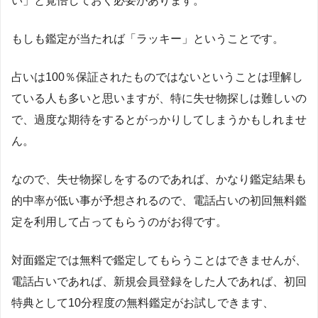
い」と覚悟しておく必要があります。
もしも鑑定が当たれば「ラッキー」ということです。
占いは
100
％保証されたものではないということは理解し
ている人も多いと思いますが、特に失せ物探しは難しいの
で、過度な期待をするとがっかりしてしまうかもしれませ
ん。
なので、失せ物探しをするのであれば、かなり鑑定結果も
的中率が低い事が予想されるので、電話占いの初回無料鑑
定を利用して占ってもらうのがお得です。
対面鑑定では無料で鑑定してもらうことはできませんが、
電話占いであれば、新規会員登録をした人であれば、初回
特典として
10
分程度の無料鑑定がお試しできます、