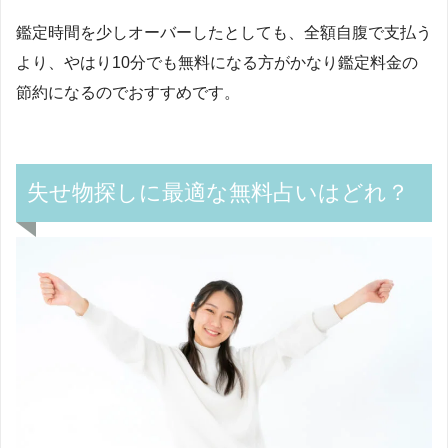
鑑定時間を少しオーバーしたとしても、全額自腹で支払う
より、やはり
10
分でも無料になる方がかなり鑑定料金の
節約になるのでおすすめです。
失せ物探しに最適な無料占いはどれ？