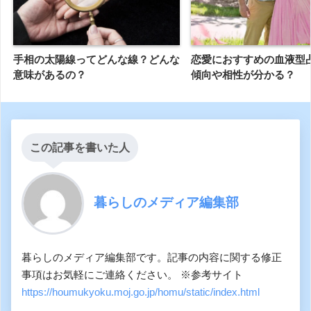
手相の太陽線ってどんな線？どんな
恋愛におすすめの血液型
意味があるの？
傾向や相性が分かる？
この記事を書いた人
暮らしのメディア編集部
暮らしのメディア編集部です。記事の内容に関する修正
事項はお気軽にご連絡ください。 ※参考サイト
https://houmukyoku.moj.go.jp/homu/static/index.html