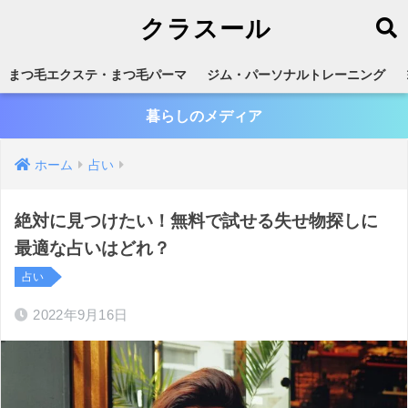
クラスール
まつ毛エクステ・まつ毛パーマ
ジム・パーソナルトレーニング
暮らしのメディア
ホーム
占い
絶対に見つけたい！無料で試せる失せ物探しに
最適な占いはどれ？
占い
2022年9月16日