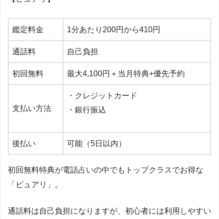
鑑定料金
1
分あたり
200
円から
410
円
通話料
自己負担
初回無料
最大
4,100
円＋当月特典
+
優先予約
・クレジットカード
支払い方法
・銀行振込
後払い
可能（
5
日以内）
初回無料特典が電話占いの中でもトップクラスでお得な
「ピュアリ」。
通話料は自己負担になりますが、初心者には利用しやすい