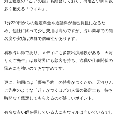
対面鑑定の「占いの館」も経営しており、有名占い師を数
多く抱える「ウィル」。
1
分
220
円からの鑑定料金や通話料が自己負担になるた
め、他社に比べて少し費用は高めですが、占い業界での知
名度や実績は抜群で信頼性があります。
看板占い師であり、メディにも多数出演経験がある「天河
りんご先生」は政財界にも顧客を持ち、適職や仕事関係の
悩みにも強いのでおすすめです。
更に、初回には「優先予約」の特典がつくため、天河りん
ご先生のような「超」がつくほどの人気の鑑定士も、待ち
時間なく鑑定してもらえるのが嬉しいポイント。
有名な占い師を探している人にもウィルは向いているでし