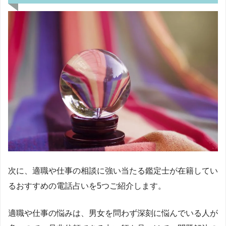
次に、適職や仕事の相談に強い当たる鑑定士が在籍してい
るおすすめの電話占いを
5
つご紹介します。
適職や仕事の悩みは、男女を問わず深刻に悩んでいる人が