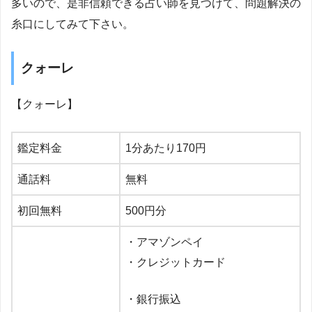
多いので、是非信頼できる占い師を見つけて、問題解決の
糸口にしてみて下さい。
クォーレ
【クォーレ】
鑑定料金
1
分あたり
170
円
通話料
無料
初回無料
500
円分
・アマゾンペイ
・クレジットカード
・銀行振込