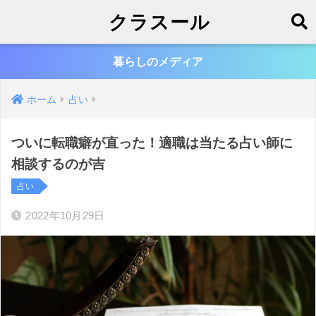
クラスール
暮らしのメディア
ホーム
占い
ついに転職癖が直った！適職は当たる占い師に
相談するのが吉
占い
2022年10月29日