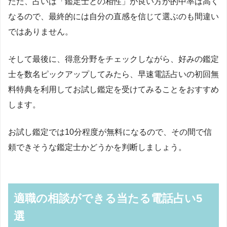
ただ、占いは「鑑定士との相性」が良い方が的中率は高く
なるので、最終的には自分の直感を信じて選ぶのも間違い
ではありません。
そして最後に、得意分野をチェックしながら、好みの鑑定
士を数名ピックアップしてみたら、早速電話占いの初回無
料特典を利用してお試し鑑定を受けてみることをおすすめ
します。
お試し鑑定では
10
分程度が無料になるので、その間で信
頼できそうな鑑定士かどうかを判断しましょう。
適職の相談ができる当たる電話占い5
選