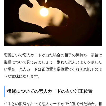
恋愛占いで恋人カードが出た場合の相手の気持ち、最後は
復縁について見てみましょう、別れた恋人とよりを戻した
い場合、恋人カードは正位置と逆位置でそれぞれ以下のよ
うな意味になります。
復縁についての恋人カードの占い①正位置
相手との復縁を占って恋人カードが正位置で出た場合。相