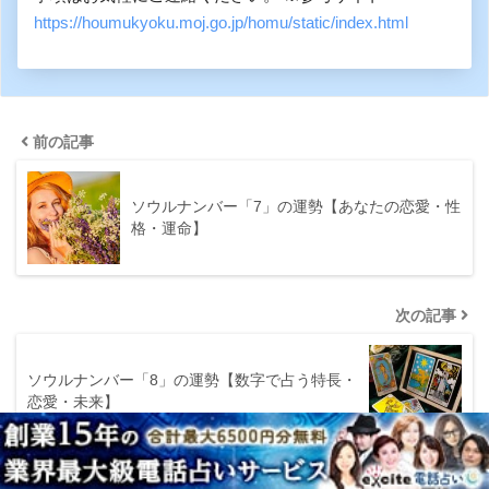
https://houmukyoku.moj.go.jp/homu/static/index.html
前の記事
ソウルナンバー「7」の運勢【あなたの恋愛・性
格・運命】
次の記事
ソウルナンバー「8」の運勢【数字で占う特長・
恋愛・未来】