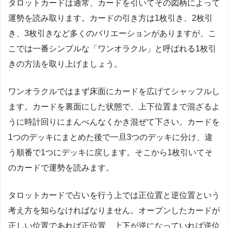
タロットカードは通常、カードを引いてその図柄によって
運勢を読み取ります。カードの引き方は1枚引き、2枚引
き、3枚引きなど多くのバリエーションがありますが、こ
こでは一番シンプルな「ワンオラクル」と呼ばれる1枚引
きの方法を取り上げましょう。
ワンオラクルではまず床面にカードを広げてシャッフルし
ます。カードを裏面にした状態で、上下位置まで混ざるよ
うに時計回りにまんべんなくかき混ぜて下さい。カードを
1つのデッキにまとめた後で一旦3つのデッキに分け、違
う順番で1つにデッキに戻します。そこから1枚引いてそ
のカードで運勢を読みます。
タロットカードで占いを行う上では正位置と逆位置という
考え方を知らなければなりません。オープンしたカードが
正しい位置であれば正位置、上下が逆になっていれば逆位