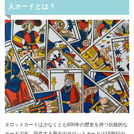
人カードとは？
タロットカードは少なくとも600年の歴史を持つ伝統的な
カードです。現存する最古のタロットカードは15世紀の