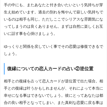
手の中にも、またあなたと付き合いたいという気持ちが芽
生え始めています。過去の別れを悔やんで寂しい気持ちで
いるのは相手も同じ。ただしここでシリアスな雰囲気にな
ってしまうのは良くありません。まずは自然に楽しくお互
いに話す事を心掛けましょう。
ゆっくりと関係を戻していく事でその恋愛は修復できるで
しょう。
復縁についての恋人カードの占い②逆位置
相手との復縁を占って恋人カードが逆位置で出た場合。相
手との復縁は叶うかもしれませんが、それによって本当に
幸せになる事はできないでしょう。彼にとってあなたは都
合の良い相手となってしまい、また真剣な恋愛に戻る事は