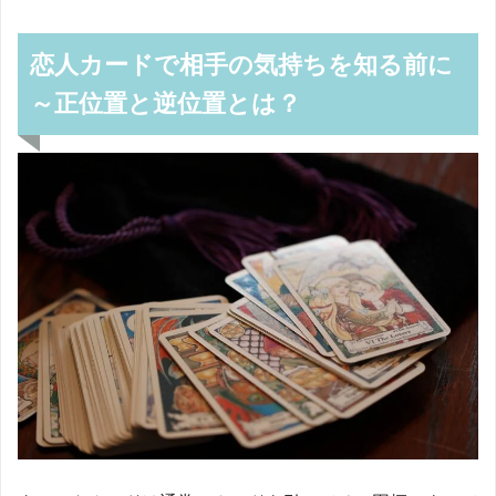
恋人カードで相手の気持ちを知る前に
～正位置と逆位置とは？