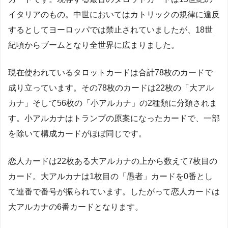
イタリアのもの。中世においてはカトリックの規律に違反
するとしてヨーロッパでは禁止されていましたが、18世
紀頃からブームとなり全世界に広まりました。
現在使われているタロットカードは合計78枚のカードで
成り立っています。その78枚のカードは22枚の「大アル
カナ」そして56枚の「小アルカナ」の2種類に分類されま
す。小アルカナはトランプの原案になったカードで、一部
を除いて構成カードがほぼ同じです。
恋人カードは22枚ある大アルカナの上から数えて7枚目の
カード。大アルカナは1枚目の「愚者」カードを0番とし
て連番で番号が振られています。したがって恋人カードは
大アルカナの6番カードとなります。