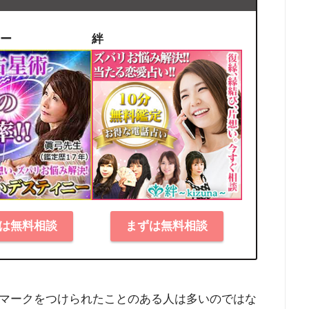
ー
絆
は無料相談
まずは無料相談
マークをつけられたことのある人は多いのではな