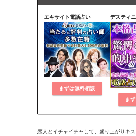
エキサイト電話占い
デスティニ
まずは無料相談
まず
恋人とイチャイチャして、盛り上がりキス