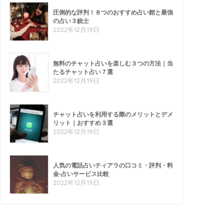
圧倒的な評判！８つのおすすめ占い館と最強
の占い３銃士
2022年12月19日
無料のチャット占いを楽しむ３つの方法｜当
たるチャット占い７選
2022年12月19日
チャット占いを利用する際のメリットとデメ
リット｜おすすめ３選
2022年12月19日
人気の電話占いティアラの口コミ・評判・料
金-占いサービス比較
2022年12月19日