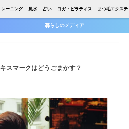
トレーニング
風水
占い
ヨガ・ピラティス
まつ毛エクステ
暮らしのメディア
いキスマークはどうごまかす？