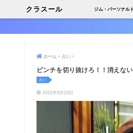
クラスール
ジム・パーソナル
ホーム
占い
ピンチを切り抜けろ！！消えな
占い
2022年9月20日