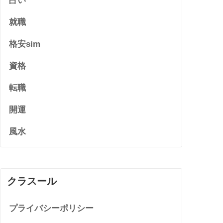
占い
就職
格安sim
資格
転職
開運
風水
クラスール
プライバシーポリシー