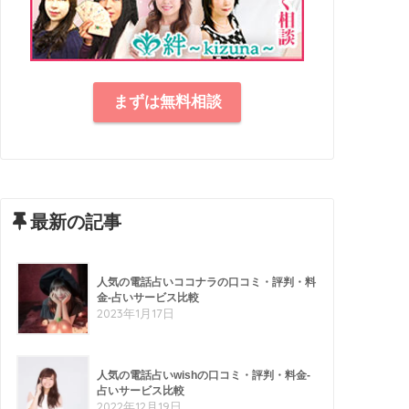
まずは無料相談
最新の記事
人気の電話占いココナラの口コミ・評判・料
金-占いサービス比較
2023年1月17日
人気の電話占いwishの口コミ・評判・料金-
占いサービス比較
2022年12月19日