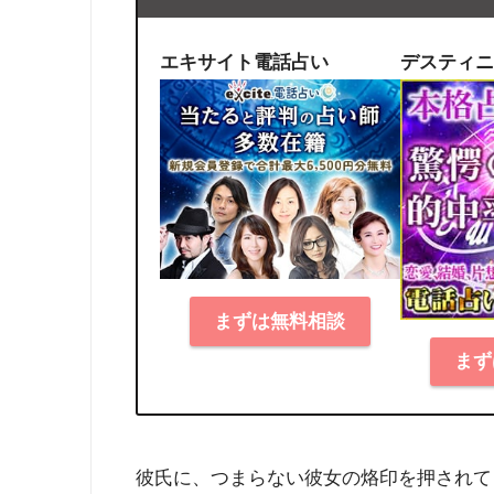
エキサイト電話占い
デスティニ
まずは無料相談
まず
彼氏に、つまらない彼女の烙印を押されて