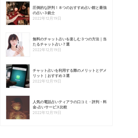
圧倒的な評判！８つのおすすめ占い館と最強
の占い３銃士
2022年12月19日
無料のチャット占いを楽しむ３つの方法｜当
たるチャット占い７選
2022年12月19日
チャット占いを利用する際のメリットとデメ
リット｜おすすめ３選
2022年12月19日
人気の電話占いティアラの口コミ・評判・料
金-占いサービス比較
2022年12月19日