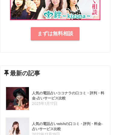
まずは無料相談
最新の記事
人気の電話占いココナラの口コミ・評判・料
金-占いサービス比較
2023年1月17日
人気の電話占いwishの口コミ・評判・料金-
占いサービス比較
2022年12月19日