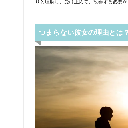
りと理解し、受け止めて、改善する必要が
つまらない彼女の理由とは