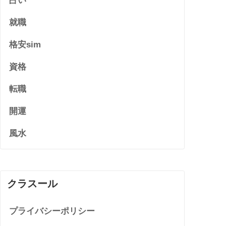
占い
就職
格安sim
資格
転職
開運
風水
クラスール
プライバシーポリシー