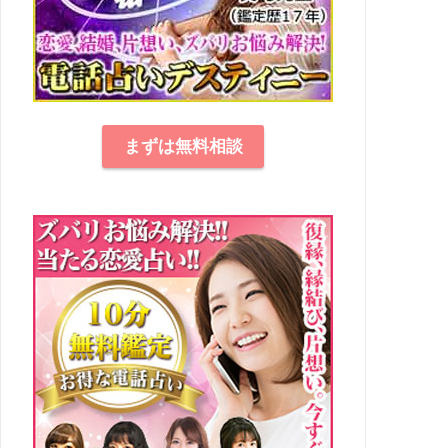
まずは無料相談