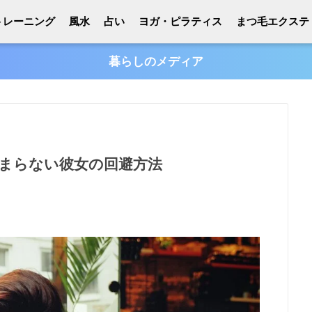
トレーニング
風水
占い
ヨガ・ピラティス
まつ毛エクステ
暮らしのメディア
まらない彼女の回避方法