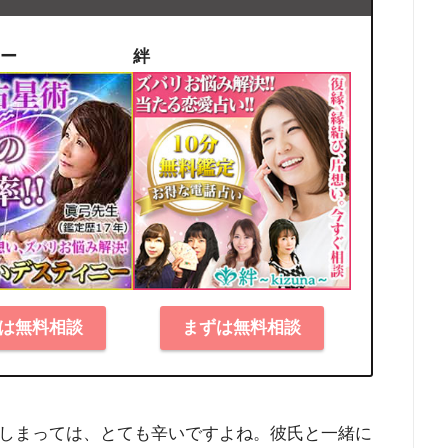
ー
絆
は無料相談
まずは無料相談
しまっては、とても辛いですよね。彼氏と一緒に