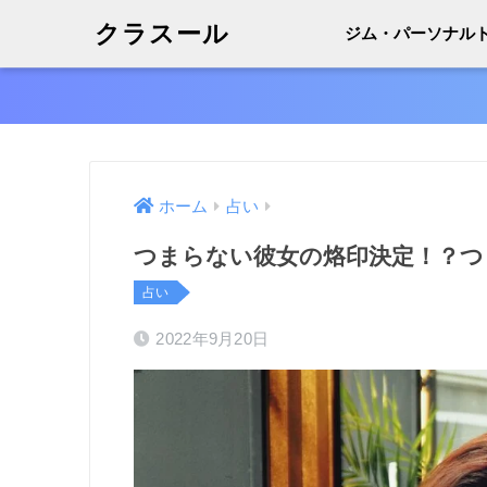
クラスール
ジム・パーソナル
ホーム
占い
つまらない彼女の烙印決定！？つ
占い
2022年9月20日