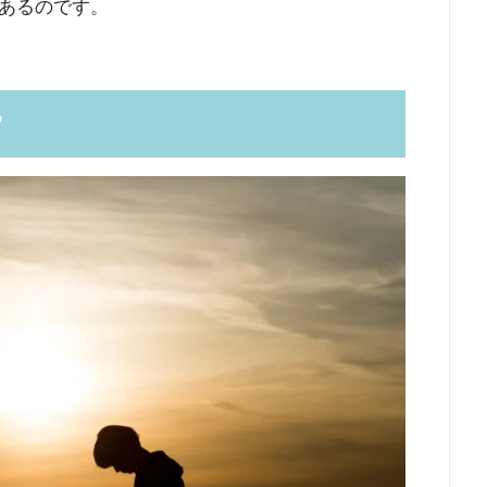
あるのです。
？