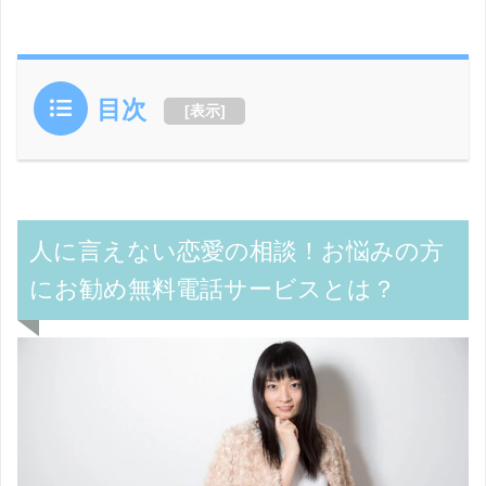
目次
[
表示
]
人に言えない恋愛の相談！お悩みの方
にお勧め無料電話サービスとは？