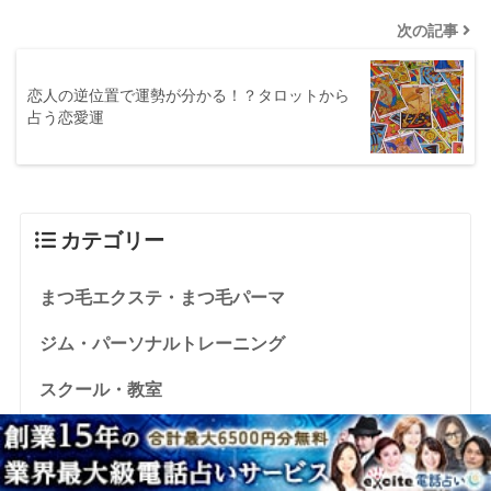
次の記事
恋人の逆位置で運勢が分かる！？タロットから
占う恋愛運
カテゴリー
まつ毛エクステ・まつ毛パーマ
ジム・パーソナルトレーニング
スクール・教室
ヨガ・ピラティス
免許合宿