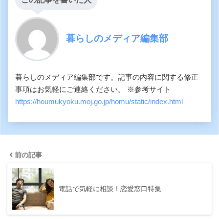
暮らしのメディア編集部
暮らしのメディア編集部です。記事の内容に関する修正
事項はお気軽にご連絡ください。 ※参考サイト
https://houmukyoku.moj.go.jp/homu/static/index.html
前の記事
電話で気軽に相談！恋愛窓口特集