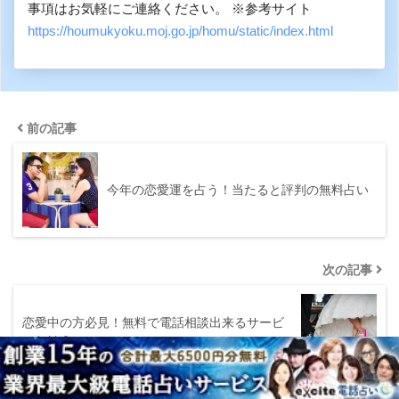
事項はお気軽にご連絡ください。 ※参考サイト
https://houmukyoku.moj.go.jp/homu/static/index.html
前の記事
今年の恋愛運を占う！当たると評判の無料占い
次の記事
恋愛中の方必見！無料で電話相談出来るサービ
スとは？