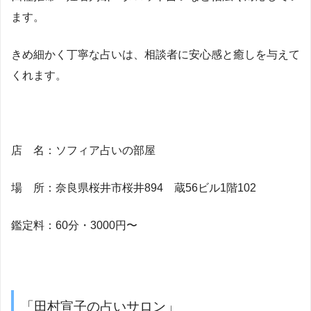
ます。
きめ細かく丁寧な占いは、相談者に安心感と癒しを与えて
くれます。
店 名：ソフィア占いの部屋
場 所：奈良県桜井市桜井894 蔵56ビル1階102
鑑定料：60分・3000円〜
「田村宣子の占いサロン」