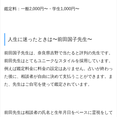
鑑定料：一般2,000円〜・学生1,000円〜
人生に迷ったときは〜前田国子先生〜
前田国子先生は、奈良県吉野で当たると評判の先生です。
前田先生はとてもユニークなスタイルを採用しています。
例えば鑑定料金に料金の設定はありません。占いが終わっ
た後に、相談者が自由に決めて支払うことができます。ま
た、先生はご自宅を使って鑑定されています。
前田先生は相談者の氏名と生年月日をベースに霊視をして