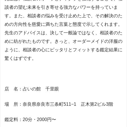
談者の望む未来を引き寄せる強力なパワーを持っていま
す。また、相談者の悩みを受け止めた上で、その解決のた
めの方向性を慈愛に満ちた言葉と態度で示してくれます。
先生のアドバイスは、決して一般論ではなく、相談者のた
めに紡がれたものです。きっと、オーダーメイドの洋服の
ように、相談者の心にピッタリとフィットする鑑定結果に
驚くはずです。
店 名：占いの館 千里眼
場 所：奈良県奈良市三条町511−1 正木第2ビル3階
鑑定料：20分・2000円〜