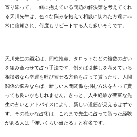
寄り添って、一緒に抱えている問題の解決策を考えてくれ
る天川先生は、色々な悩みを抱えて相談に訪れた方達に非
常に信頼され、何度もリピートする人も多いそうです。
天川先生の鑑定は、四柱推命、タロットなどの複数の占い
を組み合わせて占う手法です。例えば引越しを考えている
相談者なら幸運を呼び寄せる方角を占って貰ったり、人間
関係の悩みならば、新しい人間関係を掴む方法を占って貰
っても良いかもしれません。きっと、人生経験が豊富な先
生の占いとアドバイスにより、新しい道筋が見えるはずで
す。その確かな占術は、これまで先生に占って貰った経験
がある人は「怖いくらい当たる」と有名です。