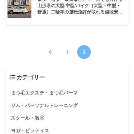
山形県の大型/中型/バイク（大型・中型・
普通）二輪等の運転免許が取れる値段安い
自動車学校・教習所の合宿おすすめ・人気
ランキングと口コミ
1
2
カテゴリー
まつ毛エクステ・まつ毛パーマ
ジム・パーソナルトレーニング
スクール・教室
ヨガ・ピラティス