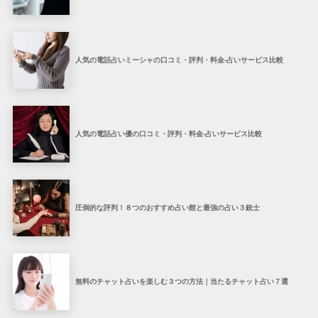
人気の電話占いミーシャの口コミ・評判・料金-占いサービス比較
人気の電話占い優の口コミ・評判・料金-占いサービス比較
圧倒的な評判！８つのおすすめ占い館と最強の占い３銃士
無料のチャット占いを楽しむ３つの方法｜当たるチャット占い７選