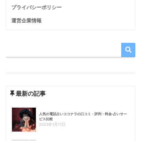
プライバシーポリシー
運営企業情報
最新の記事
人気の電話占いココナラの口コミ・評判・料金-占いサー
ビス比較
2023年1月17日