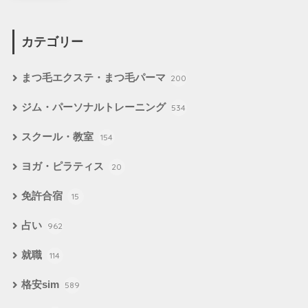
カテゴリー
まつ毛エクステ・まつ毛パーマ
200
ジム・パーソナルトレーニング
534
スクール・教室
154
ヨガ・ピラティス
20
免許合宿
15
占い
962
就職
114
格安sim
589