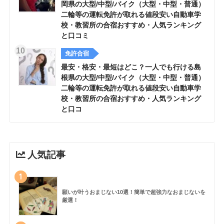
岡県の大型/中型/バイク（大型・中型・普通）
二輪等の運転免許が取れる値段安い自動車学
校・教習所の合宿おすすめ・人気ランキング
と口コミ
免許合宿
最安・格安・最短はどこ？一人でも行ける島
根県の大型/中型/バイク（大型・中型・普通）
二輪等の運転免許が取れる値段安い自動車学
校・教習所の合宿おすすめ・人気ランキング
と口コ
人気記事
1
願いが叶うおまじない10選！簡単で超強力なおまじないを
厳選！