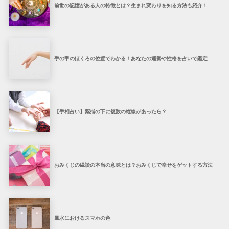
前世の記憶がある人の特徴とは？生まれ変わりを知る方法も紹介！
手の甲のほくろの位置でわかる！あなたの運勢や性格を占いで鑑定
【手相占い】薬指の下に複数の縦線があったら？
おみくじの縁談の本当の意味とは？おみくじで幸せをゲットする方法
風水におけるスマホの色