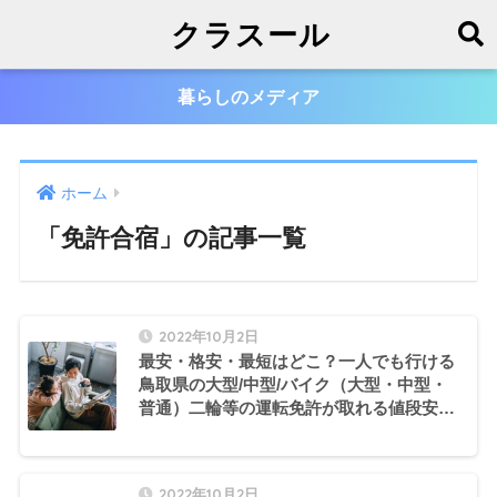
クラスール
暮らしのメディア
ホーム
「免許合宿」の記事一覧
2022年10月2日
最安・格安・最短はどこ？一人でも行ける
鳥取県の大型/中型/バイク（大型・中型・
普通）二輪等の運転免許が取れる値段安い
自動車学校・教習所の合宿おすすめ・人気
ランキングと口コミ
2022年10月2日