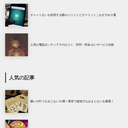
チャット占いを利用する際のメリットとデメリット｜おすすめ３選
人気の電話占いティアラの口コミ・評判・料金-占いサービス比較
人気の記事
願いが叶うおまじない10選！簡単で超強力なおまじないを厳選！