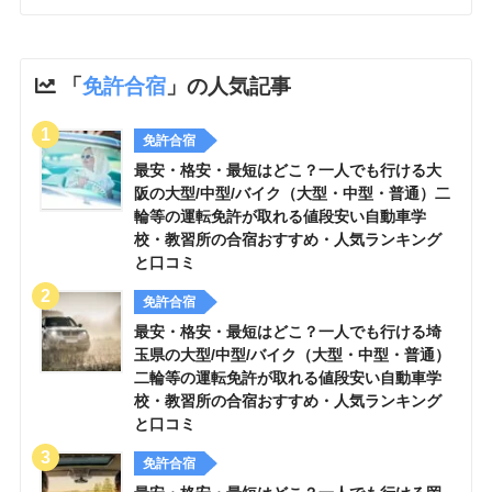
「
免許合宿
」の人気記事
免許合宿
最安・格安・最短はどこ？一人でも行ける大
阪の大型/中型/バイク（大型・中型・普通）二
輪等の運転免許が取れる値段安い自動車学
校・教習所の合宿おすすめ・人気ランキング
と口コミ
免許合宿
最安・格安・最短はどこ？一人でも行ける埼
玉県の大型/中型/バイク（大型・中型・普通）
二輪等の運転免許が取れる値段安い自動車学
校・教習所の合宿おすすめ・人気ランキング
と口コミ
免許合宿