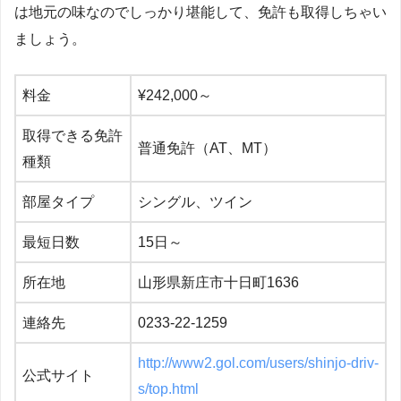
は地元の味なのでしっかり堪能して、免許も取得しちゃい
ましょう。
料金
¥242,000～
取得できる免許
普通免許（AT、MT）
種類
部屋タイプ
シングル、ツイン
最短日数
15日～
所在地
山形県新庄市十日町1636
連絡先
0233-22-1259
http://www2.gol.com/users/shinjo-driv-
公式サイト
s/top.html