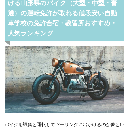
ける山形県のバイク（大型・中型・普
通）の運転免許が取れる値段安い自動
車学校の免許合宿・教習所おすすめ・
人気ランキング
バイクを颯爽と運転してツーリングに出かけるのが夢とい