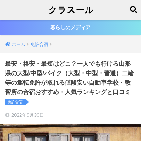
クラスール
暮らしのメディア
ホーム
免許合宿
最安・格安・最短はどこ？一人でも行ける山形
県の大型/中型/バイク（大型・中型・普通）二輪
等の運転免許が取れる値段安い自動車学校・教
習所の合宿おすすめ・人気ランキングと口コミ
免許合宿
2022年9月30日