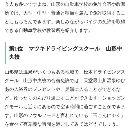
う人も多いですよね。山形の自動車学校の免許合宿や教習
所では、大型・中型・普通と種類を選んで免許取得するこ
とももちろんできます。楽しみながらバイクの免許を取得
できる自動車学校や教習所を紹介します。
第1位 マツキドライビングスクール 山形中
央校
山形県は温泉がいくつもある地域で、松木ドライビングス
クール 山形中央校の合宿免許では、天堂最上川温泉ゆぴ
あの入浴券のプレゼントや、足湯に入ることができるな
ど、ゆったりのんびり過ごすことができます。ショッピン
グモールも近くにあるので空き時間に過ごすことができま
す。山形のソウルフードと言われている「玉こんにゃく」
を食べて有意義な時間を過ごしてみてはどうでしょう。