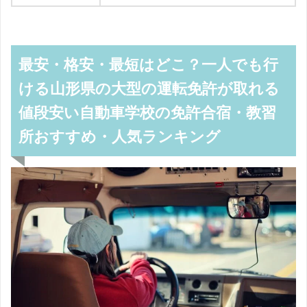
最安・格安・最短はどこ？一人でも行
ける山形県の大型の運転免許が取れる
値段安い自動車学校の免許合宿・教習
所おすすめ・人気ランキング