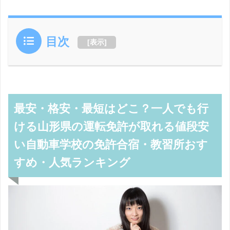
目次
[
表示
]
最安・格安・最短はどこ？一人でも行
ける山形県の運転免許が取れる値段安
い自動車学校の免許合宿・教習所おす
すめ・人気ランキング