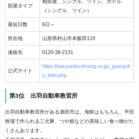
相部屋、シングル、ツイン、ホテル
部屋タイプ
（シングル、ツイン）
最短日数
6日～
所在地
山形県村山市本飯田118
連絡先
0120-38-2131
https://sakuranbo-driving.co.jp/_gassyuk
公式サイト
u_bike.php
第3位 出羽自動車教習所
出羽自動車教習所がある酒田市は、海鮮はもちろん、平田
牧場で作られる三元豚、つや姫などの美味しい食べ物がた
くさんあります。