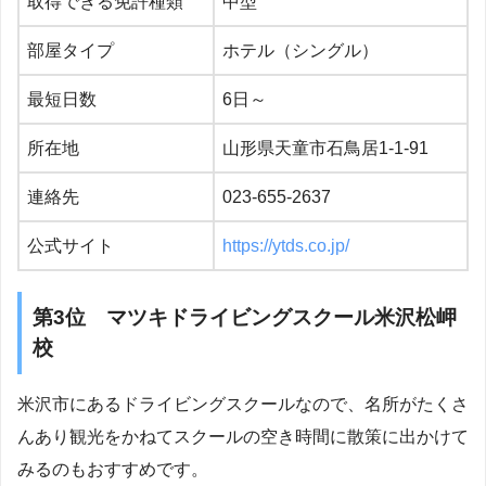
取得できる免許種類
中型
部屋タイプ
ホテル（シングル）
最短日数
6日～
所在地
山形県天童市石鳥居1-1-91
連絡先
023-655-2637
公式サイト
https://ytds.co.jp/
第3位 マツキドライビングスクール米沢松岬
校
米沢市にあるドライビングスクールなので、名所がたくさ
んあり観光をかねてスクールの空き時間に散策に出かけて
みるのもおすすめです。