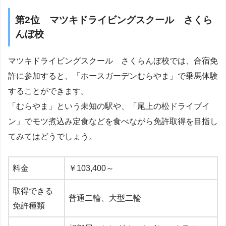
第2位 マツキドライビングスクール さくら
んぼ校
マツキドライビングスクール さくらんぼ校では、合宿免
許に参加すると、「ホースガーデンむらやま」で乗馬体験
することができます。
「むらやま」という未知の駅や、「尾上の松ドライブイ
ン」でモツ煮込み定食などを食べながら免許取得を目指し
てみてはどうでしょう。
料金
￥103,400～
取得できる
普通二輪、大型二輪
免許種類