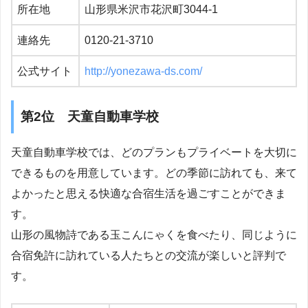
所在地
山形県米沢市花沢町3044-1
連絡先
0120-21-3710
公式サイト
http://yonezawa-ds.com/
第2位 天童自動車学校
天童自動車学校では、どのプランもプライベートを大切に
できるものを用意しています。どの季節に訪れても、来て
よかったと思える快適な合宿生活を過ごすことができま
す。
山形の風物詩である玉こんにゃくを食べたり、同じように
合宿免許に訪れている人たちとの交流が楽しいと評判で
す。