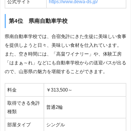
公式サイト
https://www.dewa-ds.jp/
第4位 県南自動車学校
県南自動車学校では、合宿免許にきた生徒に美味しい食事
を提供しようと日々、美味しい食材を仕入れています。
また、空き時間には、「高畠ワイナリー」や、体験工房
「はまぁ～れ」などにも自動車学校からの送迎バスが出る
ので、山形県の魅力を堪能することができます。
料金
￥313,500～
取得できる免許
普通2輪
種類
部屋タイプ
シングル