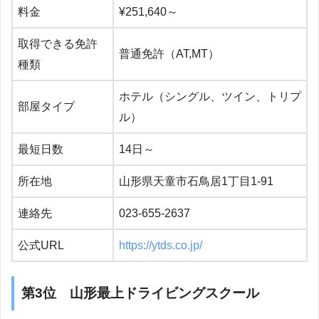
料金
¥251,640～
取得できる免許
普通免許（AT,MT）
種類
ホテル（シングル、ツイン、トリプ
部屋タイプ
ル）
最短日数
14日～
所在地
山形県天童市石鳥居1丁目1-91
連絡先
023-655-2637
公式URL
https://ytds.co.jp/
第3位 山形最上ドライビングスクール