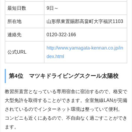
最短日数
9日～
所在地
山形県東置賜郡高畠町大字福沢1103
連絡先
0120-322-166
http://www.yamagata-kennan.co.jp/in
公式URL
dex.html
第4位 マツキドライビングスクール太陽校
教習所直営となっている専用宿舎に宿泊するので、格安で
大型免許を取得することができます。全室無線LANが完備
されているのでインターネット環境は整っていて便利。
コンビニも近くにあるので、不自由なく過ごすことができ
ます。