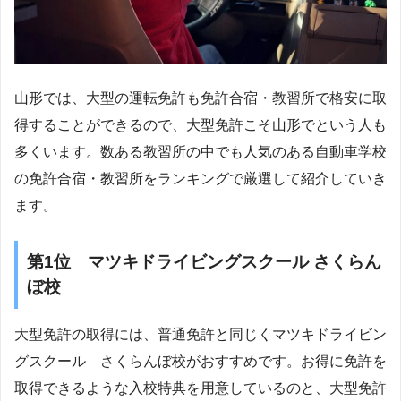
山形では、大型の運転免許も免許合宿・教習所で格安に取
得することができるので、大型免許こそ山形でという人も
多くいます。数ある教習所の中でも人気のある自動車学校
の免許合宿・教習所をランキングで厳選して紹介していき
ます。
第1位 マツキドライビングスクール さくらん
ぼ校
大型免許の取得には、普通免許と同じくマツキドライビン
グスクール さくらんぼ校がおすすめです。お得に免許を
取得できるような入校特典を用意しているのと、大型免許