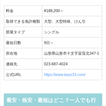
料金
¥188,200～
取得できる免許種類
大型、大型特殊、けん引
部屋タイプ
シングル
最短日数
9日～
所在地
山形県山形市十文字韮窪北347-1
連絡先
023-687-4024
公式URL
https://www.taiyo33.com/
最安・格安・最短はどこ？一人でも行