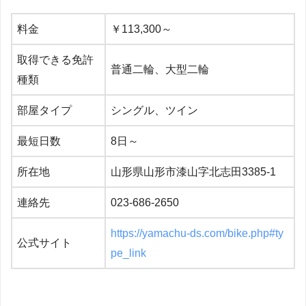
料金
￥113,300～
取得できる免許
普通二輪、大型二輪
種類
部屋タイプ
シングル、ツイン
最短日数
8日～
所在地
山形県山形市漆山字北志田3385-1
連絡先
023-686-2650
https://yamachu-ds.com/bike.php#ty
公式サイト
pe_link