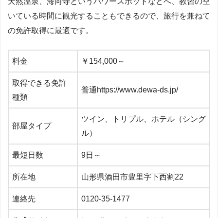
天然温泉、海向寺というパワースポットなどへ、教習の空
いている時間に観光することもできるので、旅行を兼ねて
の免許取得に最適です。
料金
￥154,000～
取得できる免許
普通https://www.dewa-ds.jp/
種類
ツイン、トリプル、ホテル（シング
部屋タイプ
ル）
最短日数
9日～
所在地
山形県酒田市豊里字下西割22
連絡先
0120-35-1477