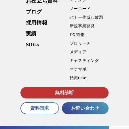
お役⽴ち資料
マケメン
ノーコード
ブログ
バナー作成し放題
採⽤情報
新規事業開発
実績
DX開発
プロリーチ
SDGs
メディア
キャスティング
マケサポ
転職times
無料診断
資料請求
お問い合わせ