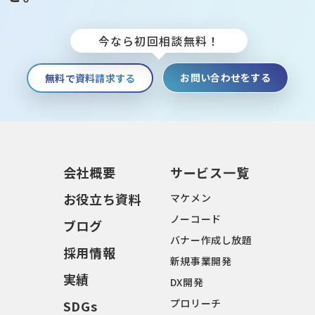
今なら初回相談無料！
お問い合わせをする
無料で資料請求する
会社概要
サービス⼀覧
お役⽴ち資料
マケメン
ノーコード
ブログ
バナー作成し放題
採⽤情報
新規事業開発
実績
DX開発
プロリーチ
SDGs