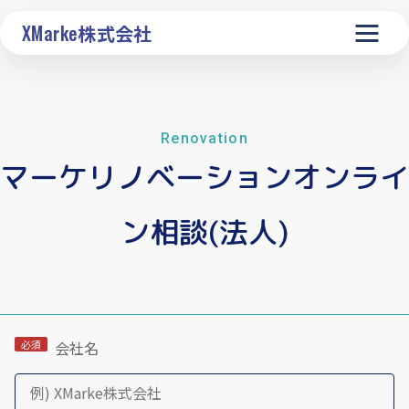
XMarke
株式会社
Renovation
マーケリノベーション
オンライ
ン相談(法人)
会社名