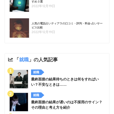
すめ３選
2022年12月19日
人気の電話占いティアラの口コミ・評判・料金-占いサー
ビス比較
2022年12月19日
「
就職
」の人気記事
就職
最終面接の結果待ちのときは何をすればい
い？不安なときは……
就職
最終面接の結果が遅いのは不採用のサイン？
その理由と考え方を紹介