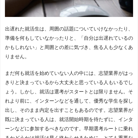
出遅れた就活生は、周囲の話題についていけなかったり、
準備を何もしていなかったりと、「自分は出遅れているの
かもしれない」と周囲との差に気づき、焦る人も少なくあ
りません。
まだ何も就活を始めていない人の中には、志望業界がはっ
きりと決まっているから大丈夫と思っている人もいるでし
ょう。しかし、就活は選考がスタートとは限りません。そ
れより前に、インターンなどを通して、優秀な学生を探し
出し、そのまま内定を出すこともあるのです。志望業界が
既に決まっている人は、就活開始時期を待たずに、インタ
ーンなどに参加するべきなのです。早期選考ルートに乗れ
るかどうかは就活は早く終わらせるために、とても重要な