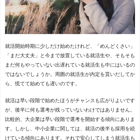
就活開始時期に少しだけ始めたけれど、「めんどくさい」
「まだ大丈夫」と今まで放置している就活生や、そもそも
まだ何もやっていない出遅れている就活生も中にはいるの
ではないでしょうか。周囲の就活生が内定を貰いだしてか
ら、慌てて始めても遅いのです。
就活は早い段階で始めたほうがチャンスも広がりよいです
が、後半に何も選考が残っていないわけではありません。
比較的、大企業は早い段階で選考を開始する傾向にありま
す。しかし、中小企業に関しては、就活の後半も採用を続
けている傾向にあります。それで安心してしまう就活生も