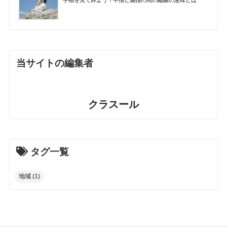
手相を見てみよう！中指と薬指の間の縦線の意味とは
当サイトの編集者
クラスール
タグ一覧
地域
(1)