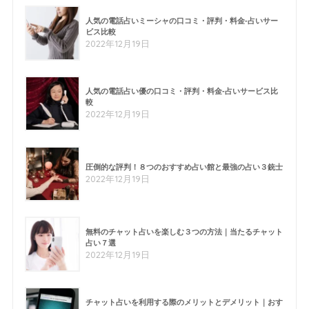
人気の電話占いミーシャの口コミ・評判・料金-占いサー
ビス比較
2022年12月19日
人気の電話占い優の口コミ・評判・料金-占いサービス比
較
2022年12月19日
圧倒的な評判！８つのおすすめ占い館と最強の占い３銃士
2022年12月19日
無料のチャット占いを楽しむ３つの方法｜当たるチャット
占い７選
2022年12月19日
チャット占いを利用する際のメリットとデメリット｜おす