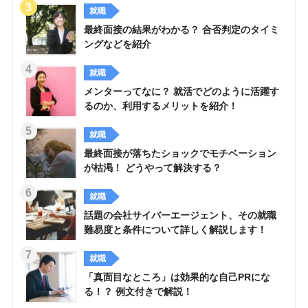
就職
最終面接の結果がわかる？ 合否判定のタイミ
ングなどを紹介
就職
メンターってなに？ 就活でどのように活躍す
るのか、利用するメリットを紹介！
就職
最終面接が落ちたショックでモチベーション
が枯渇！ どうやって解決する？
就職
話題の会社サイバーエージェント、その就職
難易度と条件について詳しく解説します！
就職
「真面目なところ」は効果的な自己PRにな
る！？ 例文付きで解説！