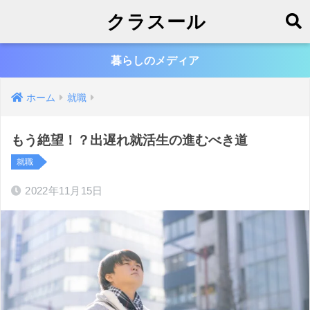
クラスール
暮らしのメディア
ホーム
就職
もう絶望！？出遅れ就活生の進むべき道
就職
2022年11月15日