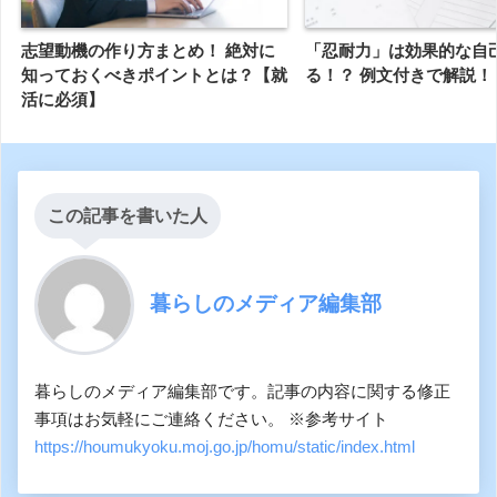
志望動機の作り方まとめ！ 絶対に
「忍耐力」は効果的な自
知っておくべきポイントとは？【就
る！？ 例文付きで解説！
活に必須】
この記事を書いた人
暮らしのメディア編集部
暮らしのメディア編集部です。記事の内容に関する修正
事項はお気軽にご連絡ください。 ※参考サイト
https://houmukyoku.moj.go.jp/homu/static/index.html