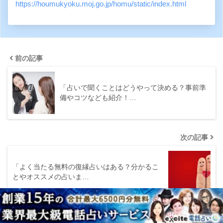
https://houmukyoku.moj.go.jp/homu/static/index.html
前の記事
「占いで聞くことはどうやって決める？事前準
備やコツなども紹介！…
次の記事
「よく当たる無料の復縁占いはある？分かるこ
とやオススメの占いま…