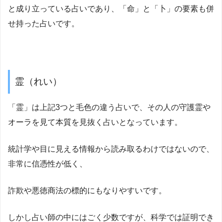
と成り立っている占いであり、「命」と「卜」の要素も併
せ持った占いです。
霊（れい）
「霊」は上記3つと毛色の違う占いで、その人の守護霊や
オーラを見て本質を見抜く占いとなっています。
統計学や目に見える情報から読み取るわけではないので、
非常に信憑性が低く、
詐欺や悪徳商法の標的にもなりやすいです。
しかし占い師の中にはごく少数ですが、科学では証明でき