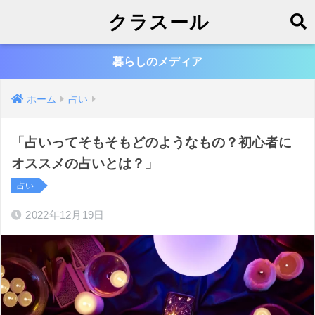
クラスール
暮らしのメディア
ホーム
占い
「占いってそもそもどのようなもの？初心者に
オススメの占いとは？」
占い
2022年12月19日