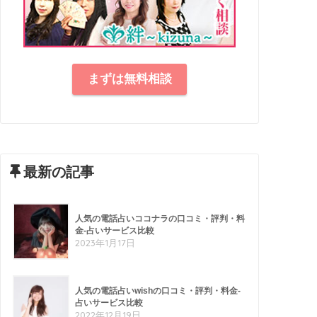
まずは無料相談
最新の記事
人気の電話占いココナラの口コミ・評判・料
金-占いサービス比較
2023年1月17日
人気の電話占いwishの口コミ・評判・料金-
占いサービス比較
2022年12月19日