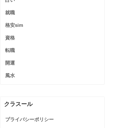
占い
就職
格安sim
資格
転職
開運
風水
クラスール
プライバシーポリシー