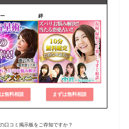
ー
絆
は無料相談
まずは無料相談
の口コミ掲示板をご存知ですか？