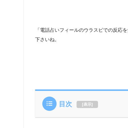
「電話占いフィールのウラスピでの反応を
下さいね。
目次
[
表示
]