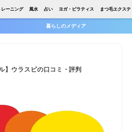
トレーニング
風水
占い
ヨガ・ピラティス
まつ毛エクステ
暮らしのメディア
ル】ウラスピの口コミ・評判