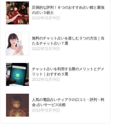
圧倒的な評判！８つのおすすめ占い館と最強
の占い３銃士
2022年12月19日
無料のチャット占いを楽しむ３つの方法｜当
たるチャット占い７選
2022年12月19日
チャット占いを利用する際のメリットとデメ
リット｜おすすめ３選
2022年12月19日
人気の電話占いティアラの口コミ・評判・料
金-占いサービス比較
2022年12月19日