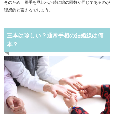
そのため、両手を見比べた時に線の回数が同じであるのが
理想的と言えるでしょう。
三本は珍しい？通常手相の結婚線は何
本？