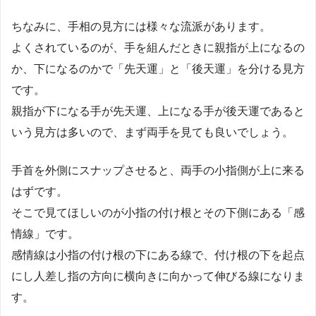
ちなみに、手相の見方には様々な流派があります。
よくされているのが、手を組んだときに親指が上になるの
か、下になるのかで「先天運」と「後天運」を分ける見方
です。
親指が下になる手が先天運、上になる手が後天運であると
いう見方は多いので、まず両手を見ても良いでしょう。
手首を外側にスナップさせると、両手の小指側が上に来る
はずです。
そこで見てほしいのが小指の付け根とその下側にある「感
情線」です。
感情線は小指の付け根の下にある線で、付け根の下を起点
にし人差し指の方向に横向きに向かって伸びる線になりま
す。