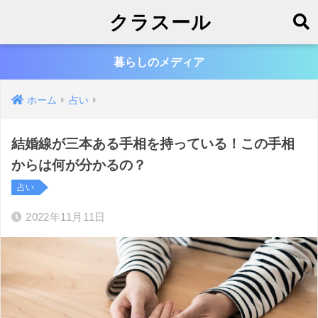
クラスール
暮らしのメディア
ホーム
占い
結婚線が三本ある手相を持っている！この手相
からは何が分かるの？
占い
2022年11月11日