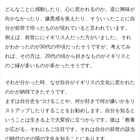
どんなことに感動したり、心に惹かれるのか。逆に興味が
向かなかったり、嫌悪感を覚えたり、そういったことに自
分が前世で培ったものが現れていると言われています。
例えば、前世ににイギリス人だった方がいました。 それ
がわかったのが30代の中頃だったそうですが、考えてみ
れば、その方は、20代の頃から好きなものがイギリスと
のご縁が多いものが多かったそうです。
それが分かった時、なぜ自分がイギリスの文化に惹かれた
のかが納得できたそうです。
まずは自分史をつけることや、何が好きで何が嫌いかをリ
ストアップしたりすることをお勧めします。自分を知ると
いうことは生きる上で大変役に立つからです。後は「教養
が広がる」それにもご注目です。それは自分の前世の該当
の時代のその国の文化を知ることにあります。