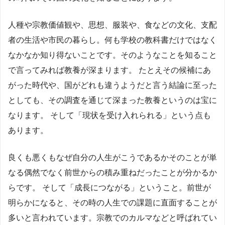
人種や宗教価値観や、思想、服装や、食などの文化、支配
者の生活や市民の暮らし。何も学校の教科書だけではなく
なかなか知り得ないことです。そのようなことを知ること
で言ってみれば教養が深まります。 たとえその候補にあ
がった時代や、国がどれも違うようだと言う結論に至った
としても、その調査を通じて深まった教養というのは宝に
なります。 そして「現状を受け入れられる」という点も
あります。
良くも悪くもなぜ自分の人生がこうであるかそのことが単
なる偶然でなく前世からの積み重ねだったことが分かるか
らです。 そして「成長につながる」ということ。前世が
明らかになると、その時の人生での課題に直面することが
多いと言われています。宗教でのカルマなどと呼ばれてい