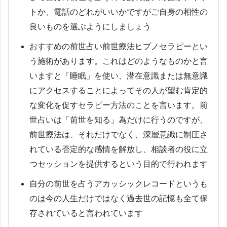
トか、電話のどれがいいかですがご自身の相性の
良いものを選ぶようにしましょう
おすすめの前世占い前世療法ヒプノセラピーとい
う施術があります。これはどのようなものかと言
いますと「睡眠」を使い、潜在意識または無意識
にアクセスすることによってその人が望む肯定的
な変化を促すセラピー方法のことを言います。前
世占いは「前世を知る」為だけに行うのですが、
前世療法は、それだけでなく、深層意識に制圧さ
れている否定的な感情を解放し、相談者の役に立
つセッションを提供するという目的で行われます
自分の前世を占うアカッシックレコードというも
のは今の人生だけではなく過去世の記憶も全て保
存されていると言われています