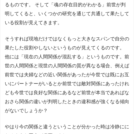
るものです。 そして「魂の存在目的がわかる」前世が判
明してくると、いくつかの研究を通じて共通して果たして
いる役割が見えてきます。
そうすれば現地だけではなくもっと大きなスパンで自分の
果たした役割やしないというものが見えてくるのです。
他には「現在の人間関係が混乱する」というものです。前
世の人間関係と現世の人間関係の質が異なる場合、例えば
前世では夫婦などの近い関係があったが今世では既にお互
いにパートナーがいるとか前世では敵対関係にあったけれ
ども今世では良好な関係にあるなど前世が本当であればな
おさら関係の違いが判明したときの違和感が強くなる傾向
がないでしょうか？
やはり今の関係と違うということが分かった時は冷静にに