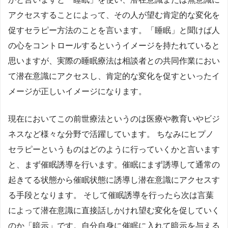
アクセスすることによって、その人が望む肯定的な変化を
促すセラピー方法のことを言います。「睡眠」と聞けば人
の心をコントロールするというイメージを持たれていると
思いますが、実際の睡眠療法は相談者との共同作業におい
て潜在意識にアクセスし、肯定的な変化を促すといったイ
メージが正しいイメージになります。
現在においてこの前世療法というのは医療や教育いやビジ
ネスなど様々な分野で活躍しています。 ちなみにヒプノ
セラピーというものはどのように行っていくかと言います
と、まず催眠誘導を行います。催眠にまず誘導して通常の
起きてる状態から催眠状態に誘導し潜在意識にアクセスす
る手段となります。 そして催眠誘導を行ったら次は言葉
によって潜在意識に直接話しかけれ望む変化を促していく
のか「暗示」です。自分自身に催眠に入れて暗示を与える