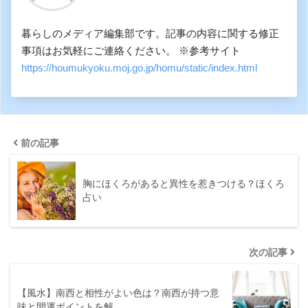
暮らしのメディア編集部です。記事の内容に関する修正
事項はお気軽にご連絡ください。 ※参考サイト
https://houmukyoku.moj.go.jp/homu/static/index.html
前の記事
胸にほくろがあると異性を惹きつける？ほくろ
占い
次の記事
【風水】南西と相性がよい色は？南西が持つ意
味と開運ポイントを解…