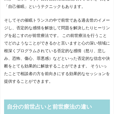
「自己催眠」というテクニックもあります。
そしてその催眠トランスの中で前世である過去世のイメー
ジし、否定的な感情を解放して問題を解決したりヒーリン
グを起こすのが前世療法です。 この前世療法を行うこと
でどのようなことができるかと言いますと心の深い領域に
根深くプログラムされている否定的な感情（怒り、悲し
み、恐怖、傷心、罪悪感）などといった否定的な信念や決
断をとても効果的に解放することができます。 そういっ
たことで相談者の方を前向きにする効果的なセッションを
提供することができます。
自分の前世占いと前世療法の違い