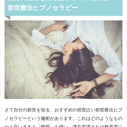
前世療法ヒプノセラピー
さて自分の前世を知る、おすすめの前世占い前世療法ヒプ
ノセラピーという施術があります。これはどのようなもの
かと言いますと「睡眠」を使い、潜在意識または無意識に