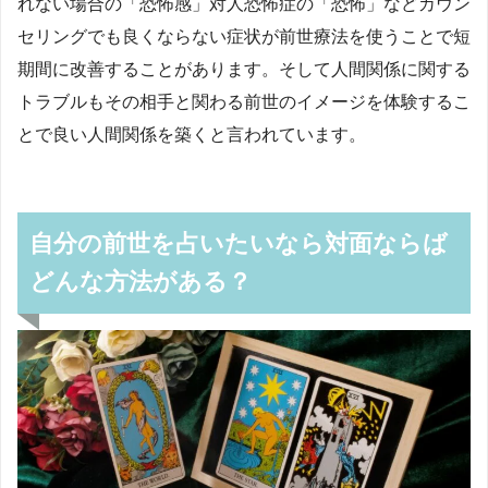
れない場合の「恐怖感」対人恐怖症の「恐怖」などカウン
セリングでも良くならない症状が前世療法を使うことで短
期間に改善することがあります。そして人間関係に関する
トラブルもその相手と関わる前世のイメージを体験するこ
とで良い人間関係を築くと言われています。
自分の前世を占いたいなら対面ならば
どんな方法がある？