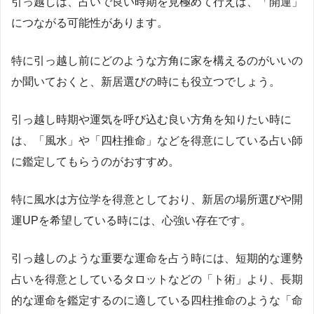
引っ越しは、占いで良い時期を見極めて行えば、「開運」
につながる可能性があります。
特に引っ越し前にどのような方角に家を構えるのがいいの
か聞いておくと、新居選びの時にも役立つでしょう。
引っ越し時期や運気を呼び込む良い方角を知りたい時に
は、「風水」や「四柱推命」などを得意にしている占い師
に鑑定してもらうのがおすすめ。
特に風水は方位学を得意としており、新居の場所選びや開
運
UP
を希望している時には、心強い存在です。
引っ越しのような重要な運命を占う時には、短期的な運勢
占いを得意としているタロットなどの「ト術」より、長期
的な運命を鑑定するのに適している四柱推命のような「命