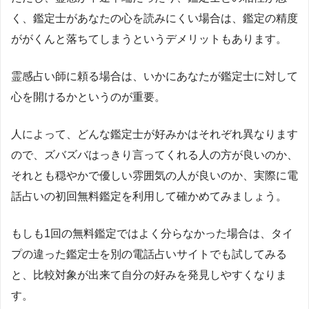
く、鑑定士があなたの心を読みにくい場合は、鑑定の精度
ががくんと落ちてしまうというデメリットもあります。
霊感占い師に頼る場合は、いかにあなたが鑑定士に対して
心を開けるかというのが重要。
人によって、どんな鑑定士が好みかはそれぞれ異なります
ので、ズバズバはっきり言ってくれる人の方が良いのか、
それとも穏やかで優しい雰囲気の人が良いのか、実際に電
話占いの初回無料鑑定を利用して確かめてみましょう。
もしも
1
回の無料鑑定ではよく分らなかった場合は、タイ
プの違った鑑定士を別の電話占いサイトでも試してみる
と、比較対象が出来て自分の好みを発見しやすくなりま
す。