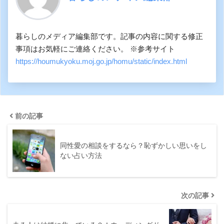
暮らしのメディア編集部です。記事の内容に関する修正
事項はお気軽にご連絡ください。 ※参考サイト
https://houmukyoku.moj.go.jp/homu/static/index.html
前の記事
同性愛の相談をするなら？恥ずかしい思いをし
ない占い方法
次の記事