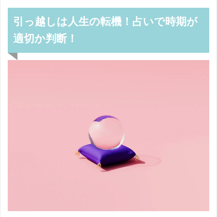
引っ越しは人生の転機！占いで時期が
適切か判断！