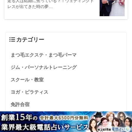
走る人は結婚に焦っている？！ウェディングド
レスが出てきた時の夢…
カテゴリー
まつ毛エクステ・まつ毛パーマ
ジム・パーソナルトレーニング
スクール・教室
ヨガ・ピラティス
免許合宿
占い
就職