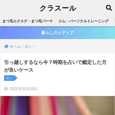
クラスール
まつ毛エクステ・まつ毛パーマ
ジム・パーソナルトレーニング
暮らしのメディア
ホーム
占い
引っ越しするなら今？時期を占いで鑑定した方
が良いケース
占い
2022年10月29日