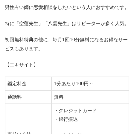
男性占い師に恋愛相談をしたいという人におすすめです。
特に「空蓮先生」「八雲先生」はリピーターが多く人気。
初回無料特典の他に、毎月
1
回
10
分無料になるお得なサー
ビスもあります。
【エキサイト】
鑑定料金
1
分あたり
100
円～
通話料
無料
・クレジットカード
・銀行振込