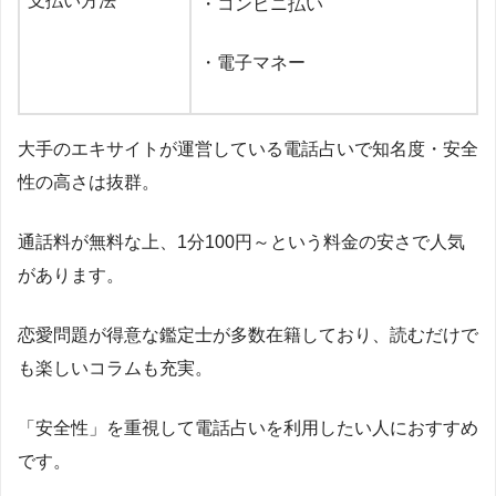
支払い方法
・コンビニ払い
・電子マネー
大手のエキサイトが運営している電話占いで知名度・安全
性の高さは抜群。
通話料が無料な上、
1
分
100
円～という料金の安さで人気
があります。
恋愛問題が得意な鑑定士が多数在籍しており、読むだけで
も楽しいコラムも充実。
「安全性」を重視して電話占いを利用したい人におすすめ
です。