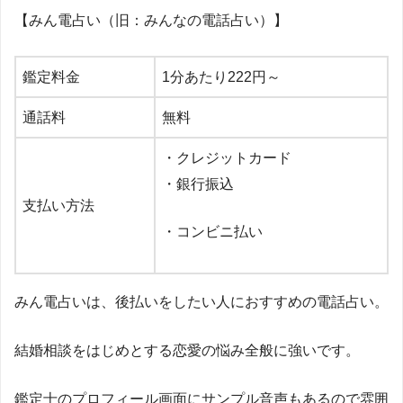
【みん電占い（旧：みんなの電話占い）】
鑑定料金
1
分あたり
222
円～
通話料
無料
・クレジットカード
・銀行振込
支払い方法
・コンビニ払い
みん電占いは、後払いをしたい人におすすめの電話占い。
結婚相談をはじめとする恋愛の悩み全般に強いです。
鑑定士のプロフィール画面にサンプル音声もあるので雰囲