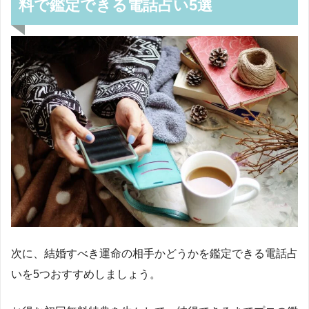
料で鑑定できる電話占い5選
次に、結婚すべき運命の相手かどうかを鑑定できる電話占
いを
5
つおすすめしましょう。