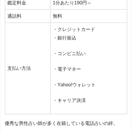
鑑定料金
1
分あたり
190
円～
通話料
無料
・クレジットカード
・銀行振込
・コンビニ払い
支払い方法
・電子マネー
・
Yahoo!
ウォレット
・キャリア決済
優秀な男性占い師が多く在籍している電話占いの絆。