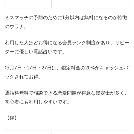
ミスマッチの予防のために
1
分以内は無料になるのが特徴
のウラナ。
利用した人ほどお得になる会員ランク制度があり、リピー
ターに優しい電話占いです。
毎月
7
日・
17
日・
27
日は、鑑定料金の
20%
がキャッシュバ
ックされてお得。
通話料無料で相談できる恋愛問題が得意な鑑定士が多く、
初心者にも利用しやすいです。
【絆】