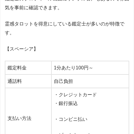
気を事前に確認できます。
霊感タロットを得意にしている鑑定士が多いのが特徴で
す。
【スペーシア】
鑑定料金
1
分あたり
100
円～
通話料
自己負担
・クレジットカード
・銀行振込
支払い方法
・コンビニ払い