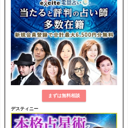
まずは無料相談
デスティニー