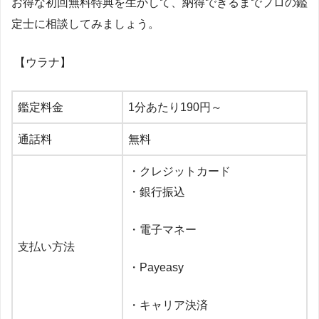
お得な初回無料特典を生かして、納得できるまでプロの鑑
定士に相談してみましょう。
【ウラナ】
鑑定料金
1
分あたり
190
円～
通話料
無料
・クレジットカード
・銀行振込
・電子マネー
支払い方法
・
Payeasy
・キャリア決済