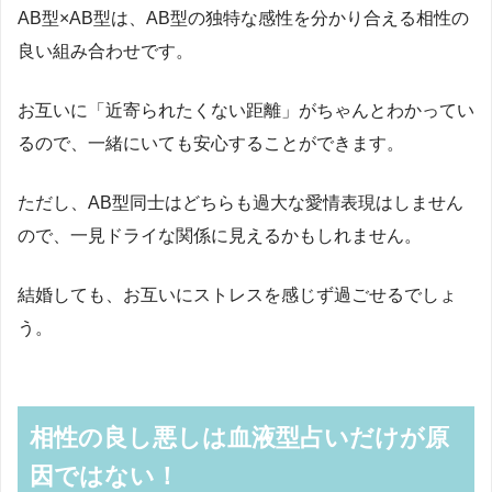
AB
型×
AB
型は、
AB
型の独特な感性を分かり合える相性の
良い組み合わせです。
お互いに「近寄られたくない距離」がちゃんとわかってい
るので、一緒にいても安心することができます。
ただし、
AB
型同士はどちらも過大な愛情表現はしません
ので、一見ドライな関係に見えるかもしれません。
結婚しても、お互いにストレスを感じず過ごせるでしょ
う。
相性の良し悪しは血液型占いだけが原
因ではない！