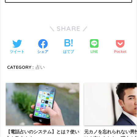
SHARE
LINE
ツイート
シェア
はてブ
Pocket
CATEGORY :
占い
【電話占いのシステム】とは？使い
元カノを忘れられない男