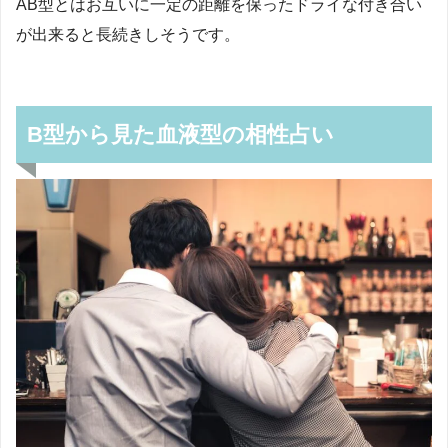
AB
型とはお互いに一定の距離を保ったドライな付き合い
が出来ると長続きしそうです。
B型から見た血液型の相性占い