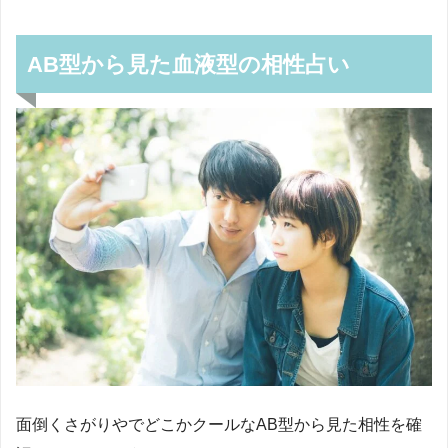
AB型から見た血液型の相性占い
面倒くさがりやでどこかクールな
AB
型から見た相性を確