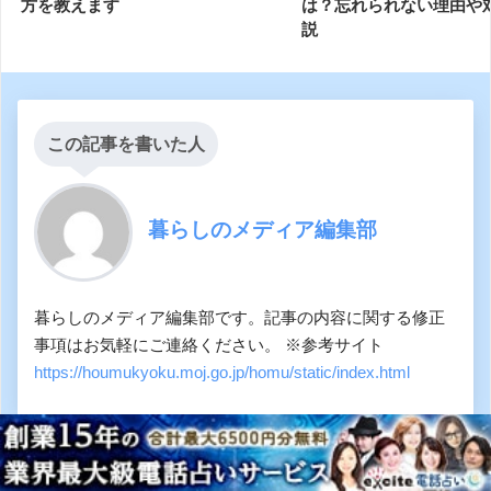
方を教えます
は？忘れられない理由や
説
この記事を書いた人
暮らしのメディア編集部
暮らしのメディア編集部です。記事の内容に関する修正
事項はお気軽にご連絡ください。 ※参考サイト
https://houmukyoku.moj.go.jp/homu/static/index.html