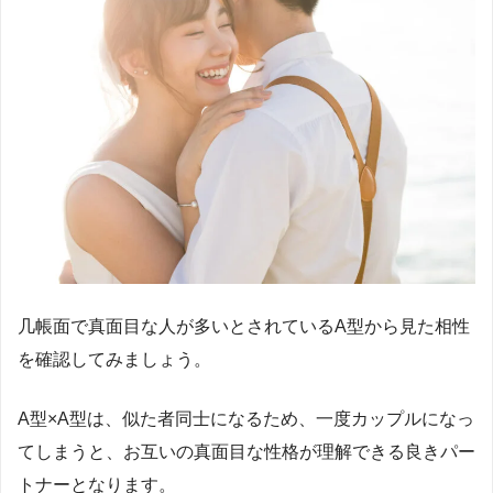
几帳面で真面目な人が多いとされている
A
型から見た相性
を確認してみましょう。
A
型×
A
型は、似た者同士になるため、一度カップルになっ
てしまうと、お互いの真面目な性格が理解できる良きパー
トナーとなります。