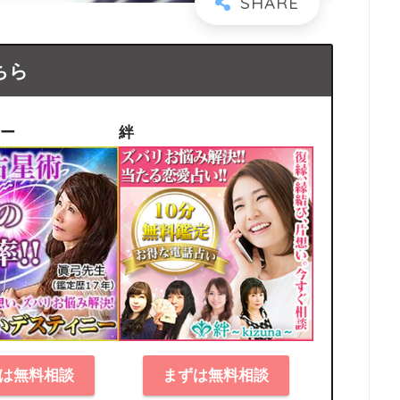
ちら
ー
絆
は無料相談
まずは無料相談