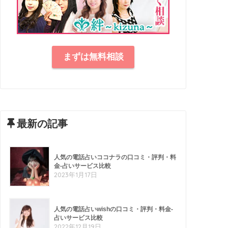
まずは無料相談
最新の記事
人気の電話占いココナラの口コミ・評判・料
金-占いサービス比較
2023年1月17日
人気の電話占いwishの口コミ・評判・料金-
占いサービス比較
2022年12月19日