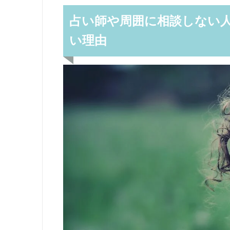
占い師や周囲に相談しない
い理由