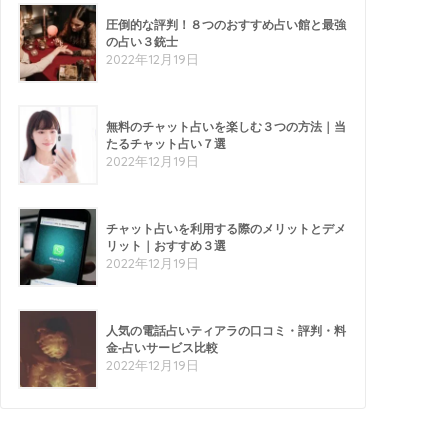
圧倒的な評判！８つのおすすめ占い館と最強
の占い３銃士
2022年12月19日
無料のチャット占いを楽しむ３つの方法｜当
たるチャット占い７選
2022年12月19日
チャット占いを利用する際のメリットとデメ
リット｜おすすめ３選
2022年12月19日
人気の電話占いティアラの口コミ・評判・料
金-占いサービス比較
2022年12月19日