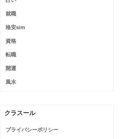
占い
就職
格安sim
資格
転職
開運
風水
クラスール
プライバシーポリシー