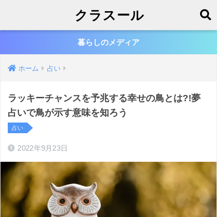
クラスール
暮らしのメディア
ホーム
占い
ラッキーチャンスを予兆する幸せの鳥とは?!夢
占いで鳥が示す意味を知ろう
占い
2022年9月23日