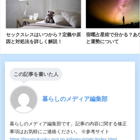
セックスレスはいつから？定義や原
宿曜占星術で分かる？あ
因と対処法を詳しく解説！
と運勢について
この記事を書いた人
暮らしのメディア編集部
暮らしのメディア編集部です。記事の内容に関する修正
事項はお気軽にご連絡ください。 ※参考サイト
https://houmukyoku.moj.go.jp/homu/static/index.html