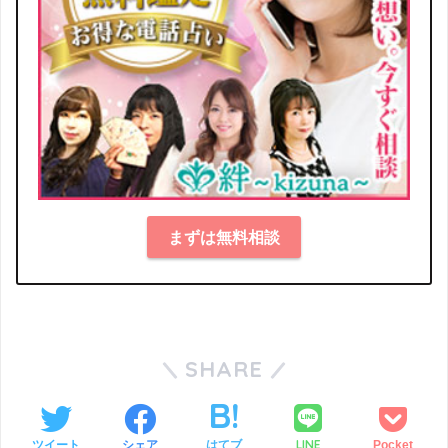
まずは無料相談
SHARE
LINE
ツイート
シェア
はてブ
Pocket