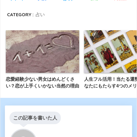
CATEGORY :
占い
恋愛経験少ない男女はめんどくさ
人生フル活用！当たる運
い？恋が上手くいかない当然の理由
なたにもたらす4つのメ
この記事を書いた人