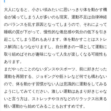
大人になると、小さい頃みたいに思いっきり体を動かす機
会が減ってしまう人が多いのも現実。運動不足は自律神経
のバランスを乱す原因となってしまうので、それによって
睡眠の質が下がって、慢性的な倦怠感や気分の低下を引き
起こしてしまう恐れもあります。体を動かすことはストレ
ス解消にもつながりますし、自分磨きの一環として運動に
取り組めばそれが趣味になって人生が楽しくなる可能性も
あります。
まだやったことのないダンスやスポーツ、前に好きだった
運動を再開する、ジョギングや筋トレなど何でも構わない
ので、体を動かす習慣がない人は意識的に運動をしてみる
ようにしてみてください。激しい運動はあまり好きじゃな
いと言う方は、ストレッチやヨガなどのリラックス出来る
軽い運動から始めてみることもおすすめです。