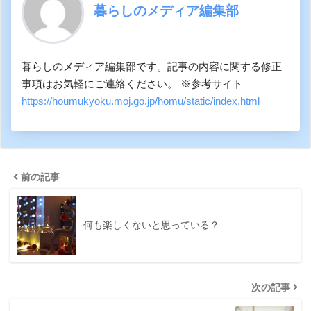
暮らしのメディア編集部
暮らしのメディア編集部です。記事の内容に関する修正
事項はお気軽にご連絡ください。 ※参考サイト
https://houmukyoku.moj.go.jp/homu/static/index.html
前の記事
何も楽しくないと思っている？
次の記事