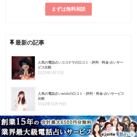
まずは無料相談
最新の記事
人気の電話占いココナラの口コミ・評判・料金-占いサー
ビス比較
2023年1月17日
人気の電話占いwishの口コミ・評判・料金-占いサービス
比較
2022年12月19日
人気の電話占い【みらい】の口コミ・評判・料金-占いサ
ービス比較
2022年12月19日