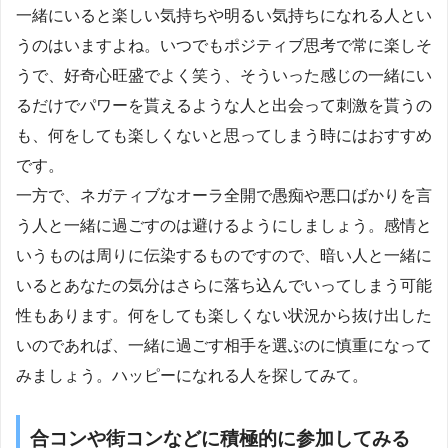
一緒にいると楽しい気持ちや明るい気持ちになれる人とい
うのはいますよね。いつでもポジティブ思考で常に楽しそ
うで、好奇心旺盛でよく笑う、そういった感じの一緒にい
るだけでパワーを貰えるような人と出会って刺激を貰うの
も、何をしても楽しくないと思ってしまう時にはおすすめ
です。
一方で、ネガティブなオーラ全開で愚痴や悪口ばかりを言
う人と一緒に過ごすのは避けるようにしましょう。感情と
いうものは周りに伝染するものですので、暗い人と一緒に
いるとあなたの気分はさらに落ち込んでいってしまう可能
性もあります。何をしても楽しくない状況から抜け出した
いのであれば、一緒に過ごす相手を選ぶのに慎重になって
みましょう。ハッピーになれる人を探してみて。
合コンや街コンなどに積極的に参加してみる