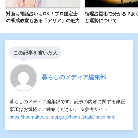
対面も電話占いもOK！プロ鑑定士
宿曜占星術で分かる？あ
の養成教室もある「アリア」の魅力
と運勢について
この記事を書いた人
暮らしのメディア編集部
暮らしのメディア編集部です。記事の内容に関する修正
事項はお気軽にご連絡ください。 ※参考サイト
https://houmukyoku.moj.go.jp/homu/static/index.html