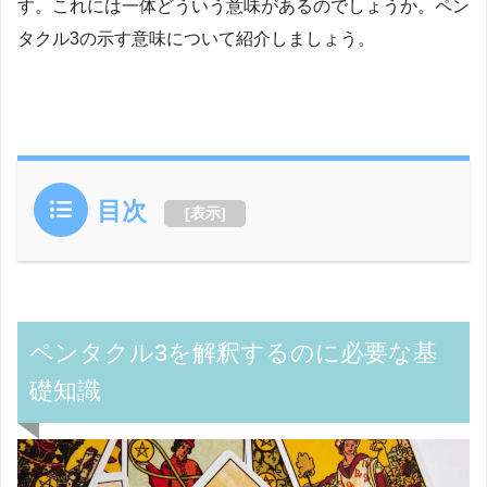
す。これには一体どういう意味があるのでしょうか。ペン
タクル3の示す意味について紹介しましょう。
目次
[
表示
]
ペンタクル3を解釈するのに必要な基
礎知識