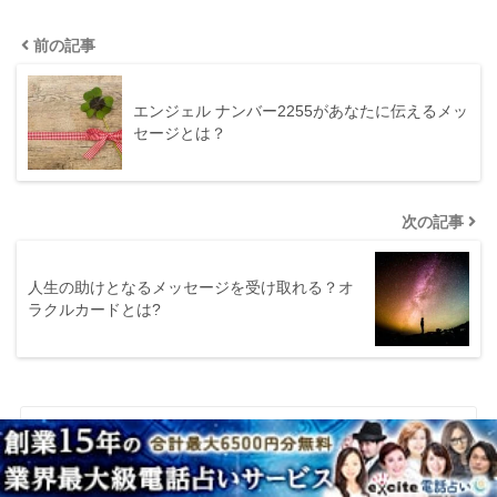
前の記事
エンジェル ナンバー2255があなたに伝えるメッ
セージとは？
次の記事
人生の助けとなるメッセージを受け取れる？オ
ラクルカードとは?
カテゴリー
まつ毛エクステ・まつ毛パーマ