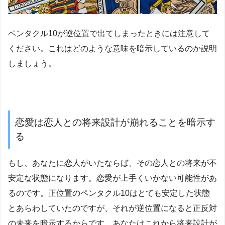
ペンタクル10が逆位置で出てしまったときには注意して
ください。これはどのような意味を暗示しているのか説明
しましょう。
恋愛は恋人との将来設計が崩れることを暗示す
る
もし、あなたに恋人がいたならば、その恋人との将来が不
安定な状態になります。恋愛が上手くいかない可能性があ
るのです。正位置のペンタクル10はとても安定した状態
とあらわしていたのですが、それが逆位置になると正反対
の未来を暗示するからです。あなたはこれから将来設計が