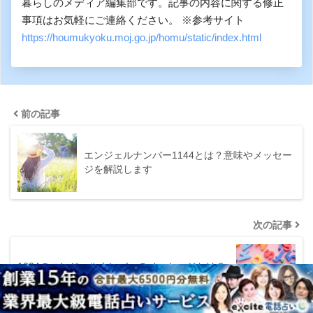
暮らしのメディア編集部です。記事の内容に関する修正
事項はお気軽にご連絡ください。 ※参考サイト
https://houmukyoku.moj.go.jp/homu/static/index.html
前の記事
エンジェルナンバー1144とは？意味やメッセー
ジを解説します
次の記事
1234のエンジェルナンバーのメッセージとは？
状況別の意味を解…