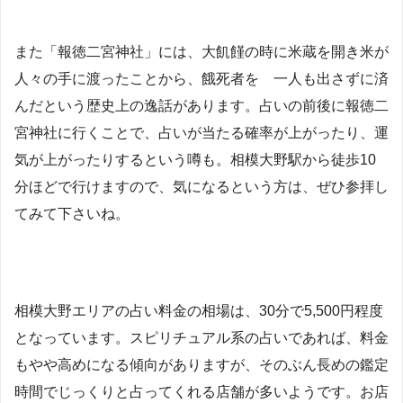
また「報徳二宮神社」には、大飢饉の時に米蔵を開き米が
人々の手に渡ったことから、餓死者を 一人も出さずに済
んだという歴史上の逸話があります。占いの前後に報徳二
宮神社に行くことで、占いが当たる確率が上がったり、運
気が上がったりするという噂も。相模大野駅から徒歩10
分ほどで行けますので、気になるという方は、ぜひ参拝し
てみて下さいね。
相模大野エリアの占い料金の相場は、30分で5,500円程度
となっています。スピリチュアル系の占いであれば、料金
もやや高めになる傾向がありますが、そのぶん長めの鑑定
時間でじっくりと占ってくれる店舗が多いようです。お店