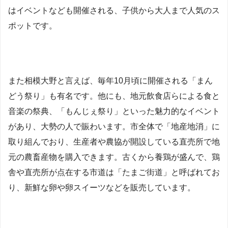
はイベントなども開催される、子供から大人まで人気のス
ポットです。
また相模大野と言えば、毎年10月頃に開催される「まん
どう祭り」も有名です。他にも、地元飲食店らによる食と
音楽の祭典、「もんじぇ祭り」といった魅力的なイベント
があり、大勢の人で賑わいます。市全体で「地産地消」に
取り組んでおり、生産者や農協が開設している直売所で地
元の農畜産物を購入できます。古くから養鶏が盛んで、鶏
舎や直売所が点在する市道は「たまご街道」と呼ばれてお
り、新鮮な卵や卵スイーツなどを販売しています。