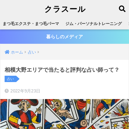
クラスール
まつ毛エクステ・まつ毛パーマ
ジム・パーソナルトレーニング
暮らしのメディア
ホーム
占い
相模大野エリアで当たると評判な占い師って？
占い
2022年9月23日