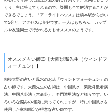
くり丁寧に答えてくれるので、疑問も全て解消することが
できるでしょう。「ア・ライトハウス」は橋本駅から歩い
て5分と、アクセスは良好です。一人はもちろん、カップ
ルや友達同士で行かれる方もオススメのようです。
オススメ占い師③【大西渉瑠先生（ウィンドフ
ォーチュン）】
相模大野の占いと風水のお店「ウィンドフォーチュン」の
占い師です。大西先生の占術は、中国風水、紫微斗数看病
法、中国八卦法（本命卦）、奇門遁甲法など様々です。い
ろいろな悩みの相談に乗ってくれますが、特に中国風水を
使用した家相鑑定が得意な占い師です。