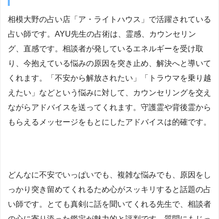
相模大野の占い店「ア・ライトハウス」で活躍されている
占い師です。AYU先生の占術は、霊感、カウンセリン
グ、直感です。相談者が発しているエネルギーを受け取
り、今抱えている悩みの原因を突き止め、解決へと導いて
くれます。「不安から解放されたい」「トラウマを乗り越
えたい」などという悩みに対して、カウンセリングを交え
ながらアドバイスを送ってくれます。守護霊や背後霊から
もらえるメッセージをもとにしたアドバイスは的確です。
どんなに不安でいっぱいでも、複雑な悩みでも、原因をし
っかり突き留めてくれるため心がスッキリすると話題の占
い師です。とても真剣に話を聞いてくれる先生で、相談者
の心に寄り添った鑑定が魅力的と評判です。質問にもじっ