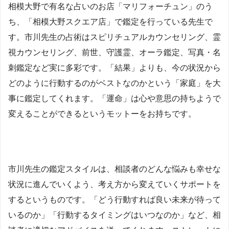
相模大野で有名な占いのお店「マリフォーチュン」のう
ち、「相模大野スクエア店」で鑑定を行っている先生で
す。市川先生の占術はスピリチュアルカウンセリング、霊
視カウンセリング、前世、守護霊、オーラ鑑定、写真・名
刺鑑定など実に多彩です。「結果」よりも、今の状況から
どのように行動するのがベストなのかという「家庭」を大
事に鑑定してくれます。「運命」は心や意思の持ちようで
変えることができるというモットーをお持ちです。
市川先生の鑑定スタイルは、相談者のどんな悩みも幸せな
状況に進んでいくよう、考え方から変えていくサポートを
するというものです。「どう行動すれば良い未来が待って
いるのか」「行動するタイミングはいつなのか」など、相