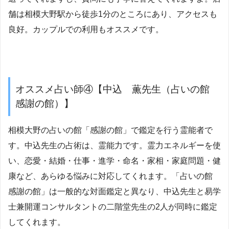
舗は相模大野駅から徒歩1分のところにあり、アクセスも
良好。カップルでの利用もオススメです。
オススメ占い師④【中込 薫先生（占いの館
感謝の館）】
相模大野の占いの館「感謝の館」で鑑定を行う霊能者で
す。中込先生の占術は、霊能力です。霊力エネルギーを使
い、恋愛・結婚・仕事・進学・命名・家相・家庭問題・健
康など、あらゆる悩みに対応してくれます。「占いの館
感謝の館」は一般的な対面鑑定と異なり、中込先生と易学
士兼開運コンサルタントの二階堂先生の2人が同時に鑑定
してくれます。