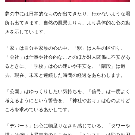
夢の中には日常的なものが出てきたり、行かないような場
所も出てきます。自然の風景よりも、より具体的な心の動
きを示しています。
「家」は自分や家族の心の中、「駅」は人生の区切り、
「会社」は仕事や社会的なことのほか対人関係に不安があ
るときに、「学校」は心の迷いや不安を、「階段」は過
去、現在、未来と連続した時間の経過をあらわします。
「公園」はゆっくりしたい気持ちを、「信号」は一度よく
考えるようにという警告を、「神社やお寺」は心のよりど
ころを求めているあかしです。
「デパート」は心に物足りなさを感じている、「タワーや
塔」は強い上昇志向のあらわれ、「トンネル」は悩みや困