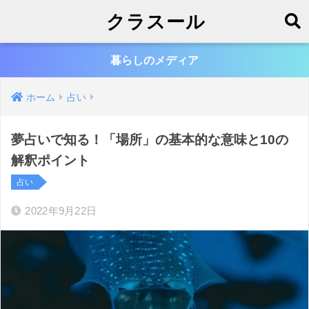
クラスール
暮らしのメディア
ホーム
占い
夢占いで知る！「場所」の基本的な意味と10の
解釈ポイント
占い
2022年9月22日