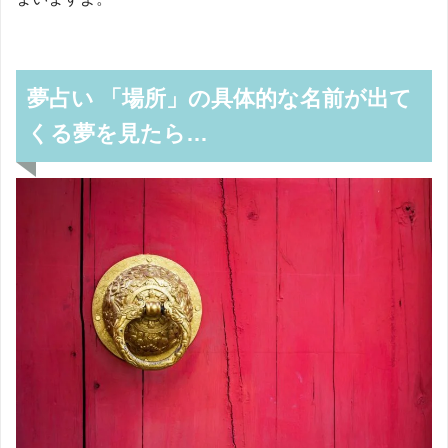
夢占い 「場所」の具体的な名前が出て
くる夢を見たら…