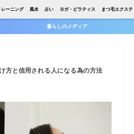
トレーニング
風水
占い
ヨガ・ピラティス
まつ毛エクステ
暮らしのメディア
け方と信用される人になる為の方法