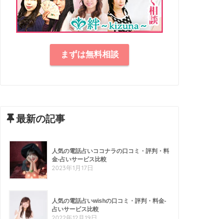
まずは無料相談
最新の記事
人気の電話占いココナラの口コミ・評判・料
金-占いサービス比較
2023年1月17日
人気の電話占いwishの口コミ・評判・料金-
占いサービス比較
2022年12月19日