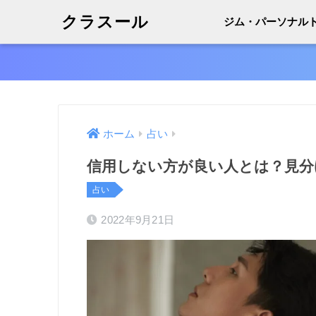
クラスール
ジム・パーソナル
ホーム
占い
信用しない方が良い人とは？見分
占い
2022年9月21日