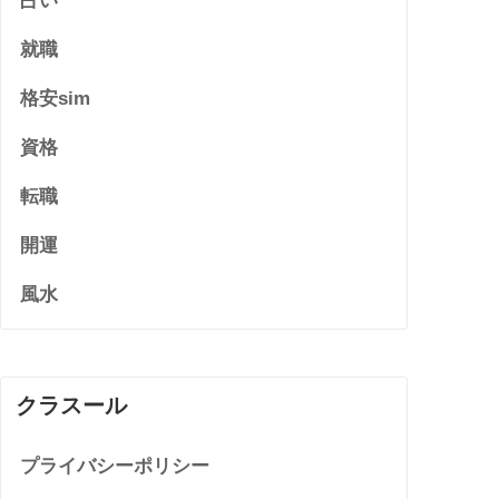
占い
就職
格安sim
資格
転職
開運
風水
クラスール
プライバシーポリシー