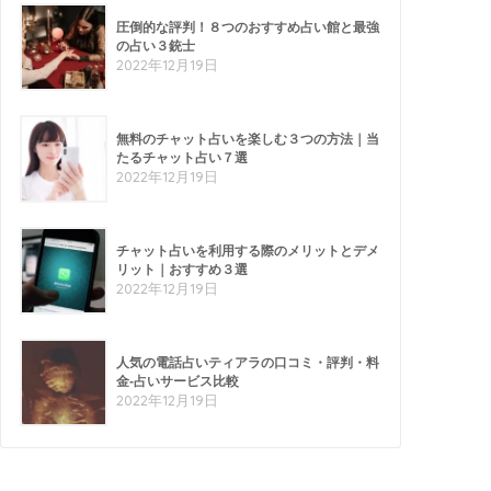
圧倒的な評判！８つのおすすめ占い館と最強
の占い３銃士
2022年12月19日
無料のチャット占いを楽しむ３つの方法｜当
たるチャット占い７選
2022年12月19日
チャット占いを利用する際のメリットとデメ
リット｜おすすめ３選
2022年12月19日
人気の電話占いティアラの口コミ・評判・料
金-占いサービス比較
2022年12月19日