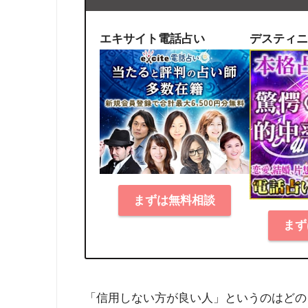
エキサイト電話占い
デスティニ
まずは無料相談
まず
「信用しない方が良い人」というのはどの