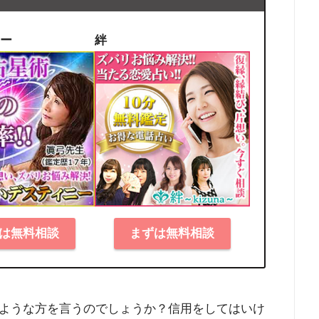
ー
絆
は無料相談
まずは無料相談
ような方を言うのでしょうか？信用をしてはいけ