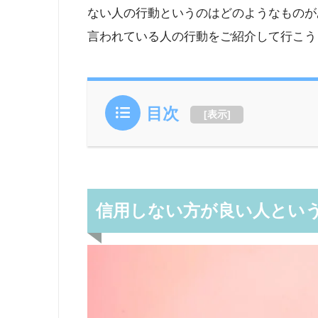
ない人の行動というのはどのようなものが
言われている人の行動をご紹介して行こう
目次
[
表示
]
信用しない方が良い人とい