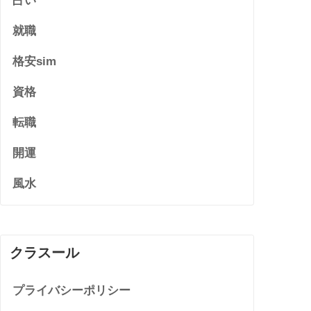
占い
就職
格安sim
資格
転職
開運
風水
クラスール
プライバシーポリシー