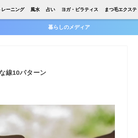
トレーニング
風水
占い
ヨガ・ピラティス
まつ毛エクステ
暮らしのメディア
な線10パターン