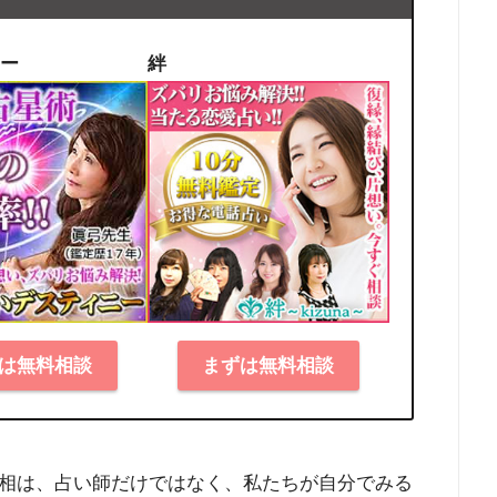
ー
絆
は無料相談
まずは無料相談
相は、占い師だけではなく、私たちが自分でみる