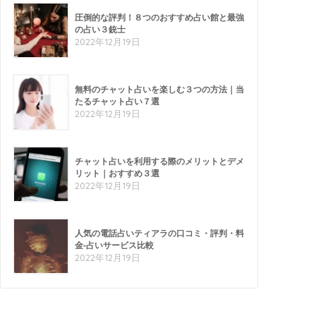
圧倒的な評判！８つのおすすめ占い館と最強
の占い３銃士
2022年12月19日
無料のチャット占いを楽しむ３つの方法｜当
たるチャット占い７選
2022年12月19日
チャット占いを利用する際のメリットとデメ
リット｜おすすめ３選
2022年12月19日
人気の電話占いティアラの口コミ・評判・料
金-占いサービス比較
2022年12月19日