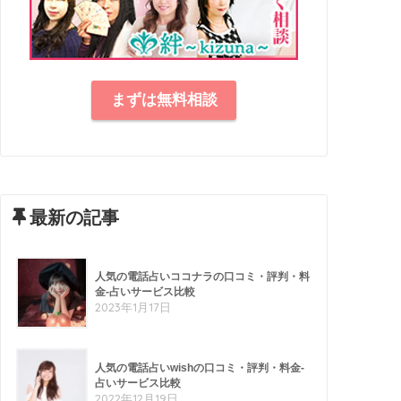
まずは無料相談
最新の記事
人気の電話占いココナラの口コミ・評判・料
金-占いサービス比較
2023年1月17日
人気の電話占いwishの口コミ・評判・料金-
占いサービス比較
2022年12月19日