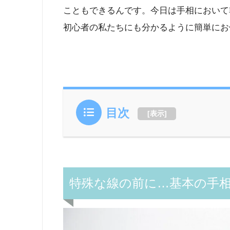
こともできるんです。今日は手相において
初心者の私たちにも分かるように簡単にお
目次
[
表示
]
特殊な線の前に…基本の手