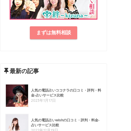
まずは無料相談
最新の記事
人気の電話占いココナラの口コミ・評判・料
金-占いサービス比較
2023年1月17日
人気の電話占いwishの口コミ・評判・料金-
占いサービス比較
2022年12月19日