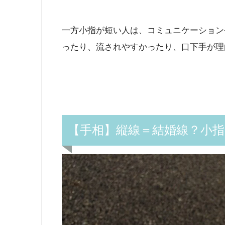
一方小指が短い人は、コミュニケーション
ったり、流されやすかったり、口下手が理
【手相】縦線＝結婚線？小