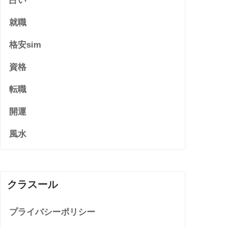
占い
就職
格安sim
資格
転職
開運
風水
クラスール
プライバシーポリシー