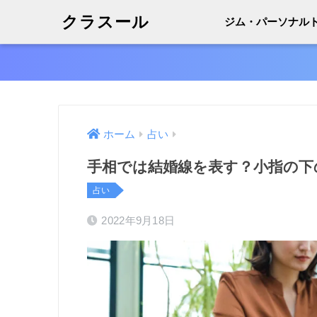
クラスール
ジム・パーソナル
ホーム
占い
手相では結婚線を表す？小指の下
占い
2022年9月18日