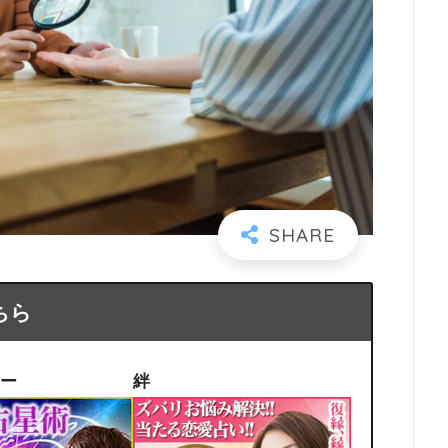
ちら
ー
絆