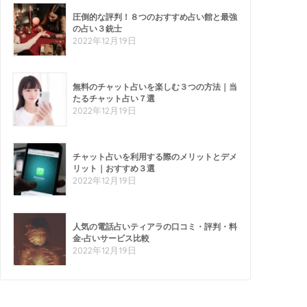
圧倒的な評判！８つのおすすめ占い館と最強
の占い３銃士
2022年12月19日
無料のチャット占いを楽しむ３つの方法｜当
たるチャット占い７選
2022年12月19日
チャット占いを利用する際のメリットとデメ
リット｜おすすめ３選
2022年12月19日
人気の電話占いティアラの口コミ・評判・料
金-占いサービス比較
2022年12月19日