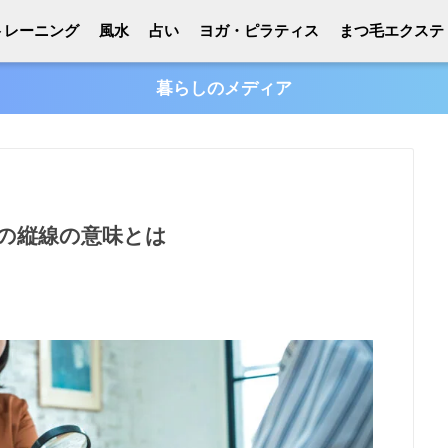
トレーニング
風水
占い
ヨガ・ピラティス
まつ毛エクステ
暮らしのメディア
の縦線の意味とは